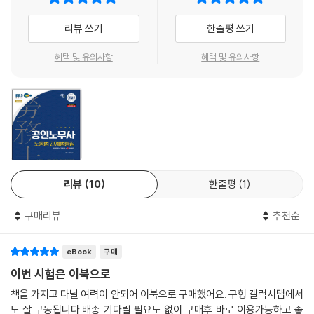
리뷰 쓰기
한줄평 쓰기
혜택 및 유의사항
혜택 및 유의사항
리뷰
10
한줄평
1
구매리뷰
추천순
eBook
구매
이번 시험은 이북으로
책을 가지고 다닐 여력이 안되어 이북으로 구매했어요. 구형 갤럭시탭에서
도 잘 구동됩니다.배송 기다릴 필요도 없이 구매후 바로 이용가능하고 좋