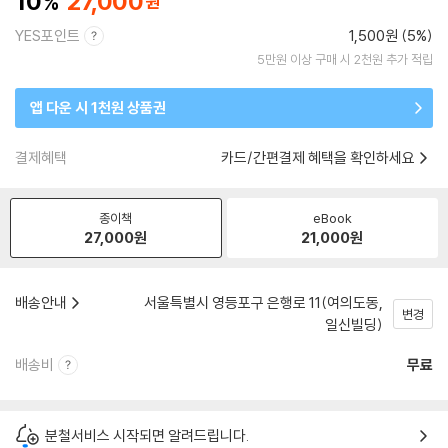
10
27,000
YES포인트
1,500원 (5%)
5만원 이상 구매 시 2천원 추가 적립
앱 다운 시 1천원 상품권
결제혜택
카드/간편결제 혜택을 확인하세요
종이책
eBook
27,000
원
21,000
원
배송안내
서울특별시 영등포구 은행로 11(여의도동,
변경
일신빌딩)
배송비
무료
분철서비스 시작되면 알려드립니다.