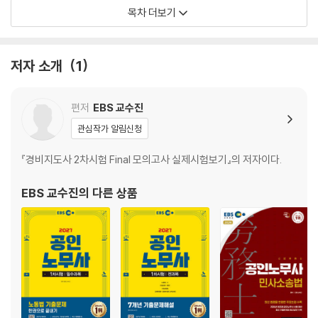
CHAPTER 09 근로자퇴직급여 보장법
목차 더보기
CHAPTER 10 임금채권보장법
CHAPTER 11 근로복지기본법
CHAPTER 12 외국인근로자의 고용 등에 관한 법률
저자 소개
1
PART 02 노동법Ⅱ 관계법령
CHAPTER 01 노동조합 및 노동관계조정법
편저
EBS 교수진
CHAPTER 02 근로자참여 및 협력증진에 관한 법률
관심작가 알림신청
CHAPTER 03 노동위원회법
CHAPTER 04 공무원의 노동조합 설립 및 운영 등에 관한 법률
『경비지도사 2차시험 Final 모의고사 실제시험보기』의 저자이다.
CHAPTER 05 교원의 노동조합 설립 및 운영 등에 관한 법률
EBS 교수진
의 다른 상품