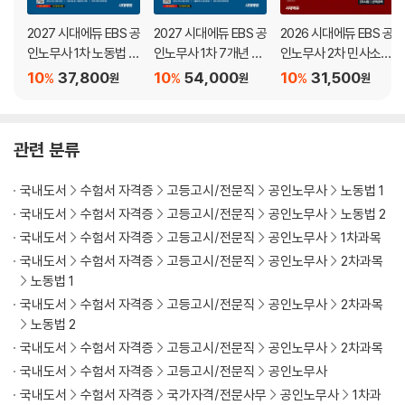
2027 시대에듀 EBS 공
2027 시대에듀 EBS 공
2026 시대에듀 EBS 공
인노무사 1차 노동법 기
인노무사 1차 7개년 기
인노무사 2차 민사소송
출문제 한권으로 끝내
출문제해설
법
10
37,800
10
54,000
10
31,500
%
%
%
원
원
원
기
관련 분류
국내도서
수험서 자격증
고등고시/전문직
공인노무사
노동법 1
국내도서
수험서 자격증
고등고시/전문직
공인노무사
노동법 2
국내도서
수험서 자격증
고등고시/전문직
공인노무사
1차과목
국내도서
수험서 자격증
고등고시/전문직
공인노무사
2차과목
노동법 1
국내도서
수험서 자격증
고등고시/전문직
공인노무사
2차과목
노동법 2
국내도서
수험서 자격증
고등고시/전문직
공인노무사
2차과목
국내도서
수험서 자격증
고등고시/전문직
공인노무사
국내도서
수험서 자격증
국가자격/전문사무
공인노무사
1차과