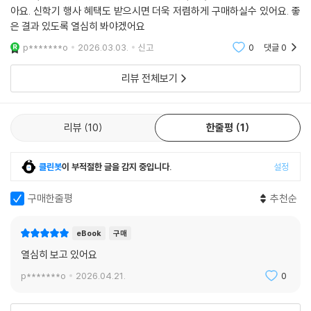
아요. 신학기 행사 혜택도 받으시면 더욱 저렴하게 구매하실수 있어요. 좋
은 결과 있도록 열심히 봐야겠어요
p*******o
2026.03.03.
신고
0
댓글
0
리뷰 전체보기
리뷰
10
한줄평
1
클린봇
이 부적절한 글을 감지 중입니다.
설정
구매한줄평
추천순
eBook
구매
열심히 보고 있어요
p*******o
2026.04.21.
0