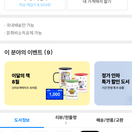
내 가게에서 팔기
최상 매입가 8,000원
국내배송만 가능
문화비소득공제 가능
이 분야의 이벤트
9
리뷰/한줄평
도서정보
배송/반품/교환
0