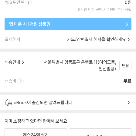
YES포인트
0원
5만원 이상 구매 시 2천원 추가 적립
앱 다운 시 1천원 상품권
결제혜택
카드/간편결제 혜택을 확인하세요
배송안내
서울특별시 영등포구 은행로 11(여의도동,
변경
일신빌딩)
배송비
무료
eBook이 출간되면 알려드립니다.
이미 소장하고 있다면 판매해 보세요.
예스24에 팔기