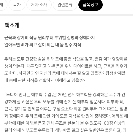
개
목차
저자 소개
관련분류
품목정보
책소개
근육과 장기의 작동 원리부터 부위별 질병과 장애까지
알아두면 뼈가 되고 살이 되는 내 몸 필수 지식!
우리는 모두 건강한 삶을 위해 몸에 좋은 식단을 찾고, 온갖 약과 영양제를
챙겨 먹는다. 때론 멋지고 예쁜 몸을 위해 다이어트를 하고, 근육을 키우기
도 한다. 하지만 과연 자신의 몸에 대해서는 잘 알고 있을까? 평생 함께할
내 몸에 관한 지식을 정확하게 이해하고 있을까?
『드디어 만나는 해부학 수업』은 20년 넘게 해부학을 강의해온 교수가 건
강하게 살고 싶은 우리 모두를 위해 쉽게 쓴 해부학 입문서다. 피부와 뼈,
근육, 장기 등 인체를 이루는 구성 요소와 작동 원리부터 그에 따르는 질병
과 장애까지 우리 몸에 관한 거의 모든 지식을 한 권에 정리했다. 어려운 해
부학에 대한 이해를 돕고 인체 구조를 한눈에 볼 수 있도록 100장 이상의
컬러 인체 해부도를 수록했다. 해부학을 알고 싶은 일반인은 물론이고, 의