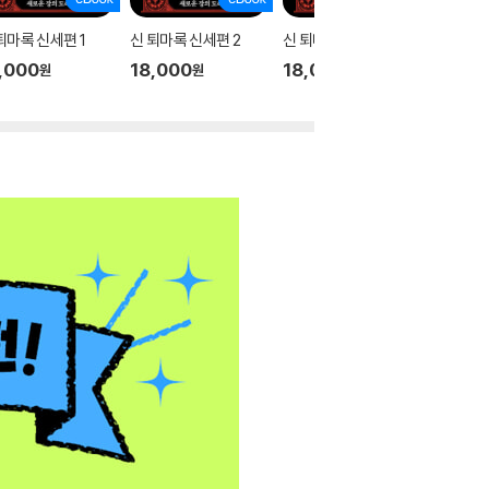
퇴마록 신세편 1
신 퇴마록 신세편 2
신 퇴마록 신세편 3
테오
,000
18,000
18,000
17,00
원
원
원