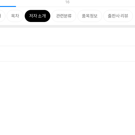
16
개
목차
저자 소개
관련분류
품목정보
출판사 리뷰