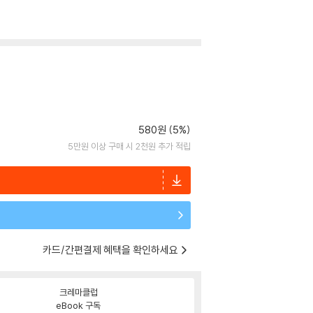
580원 (5%)
5만원 이상 구매 시 2천원 추가 적립
카드/간편결제 혜택을 확인하세요
크레마클럽
eBook 구독