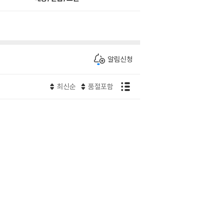
알림신청
최신순
품절포함