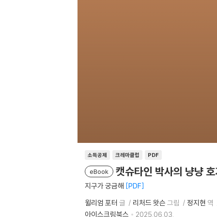
소득공제
크레마클럽
PDF
캣슈타인 박사의 냥냥 호
eBook
지구가 궁금해
PDF
윌리엄 포터
글
리처드 왓슨
그림
정지현
역
아이스크림북스
2025.06.03.