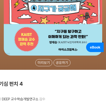
미리보기
공유하기
기심 펀치 4
DEEP 교수학습개발연구소
감수