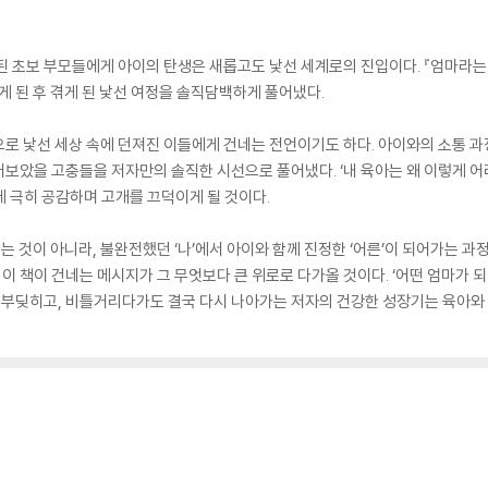
된 초보 부모들에게 아이의 탄생은 새롭고도 낯선 세계로의 진입이다. 『엄마라는
게 된 후 겪게 된 낯선 여정을 솔직담백하게 풀어냈다.
만으로 낯선 세상 속에 던져진 이들에게 건네는 전언이기도 하다. 아이와의 소통 
보았을 고충들을 저자만의 솔직한 시선으로 풀어냈다. ‘내 육아는 왜 이렇게 어려울
 극히 공감하며 고개를 끄덕이게 될 것이다.
하는 것이 아니라, 불완전했던 ‘나’에서 아이와 함께 진정한 ‘어른’이 되어가는 
 이 책이 건네는 메시지가 그 무엇보다 큰 위로로 다가올 것이다. ‘어떤 엄마가 
 부딪히고, 비틀거리다가도 결국 다시 나아가는 저자의 건강한 성장기는 육아와