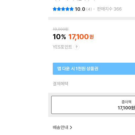
10.0
판매지수
366
4
19,000
원
10
17,100
YES포인트
앱 다운 시 1천원 상품권
결제혜택
종이책
17,100
배송안내