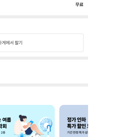
무료
가게에서 팔기