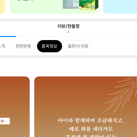
리뷰/한줄평
4
소개
관련분류
품목정보
출판사 리뷰