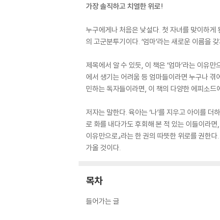
가장 솔직하고 치열한 위로!
누구에게나 처음은 낯설다. 첫 자녀를 맞이하게 
의 고군분투기이다. ‘엄마’라는 새로운 이름을 갖
제목에서 알 수 있듯, 이 책은 ‘엄마’라는 이유
에서 생기는 어려움 등 엄마들이라면 누구나 겪어
민하는 독자들이라면, 이 책의 다양한 에피소드에
저자는 말한다. 육아는 ‘나’를 지우고 아이를 더
로 화를 내다가도 후회해 본 적 있는 이들이라면,
이유만으로』라는 한 권의 따뜻한 위로를 권한다.
가올 것이다.
목차
들어가는 글