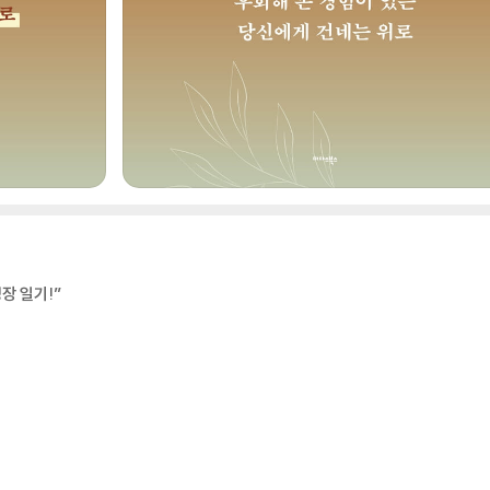
장 일기!”