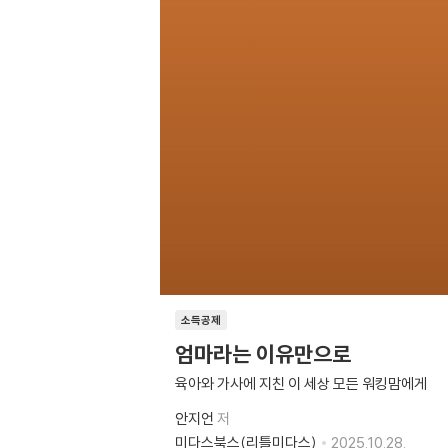
소득공제
엄마라는 이유만으로
육아와 가사에 지친 이 세상 모든 워킹맘에게
안지언
저
미다스북스(리틀미다스)
2025.10.28.