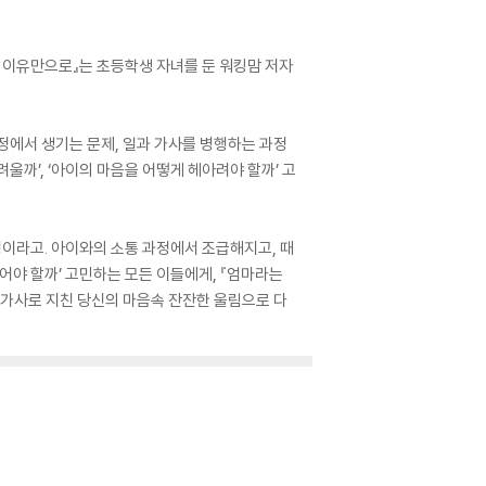
 이유만으로』는 초등학생 자녀를 둔 워킹맘 저자
과정에서 생기는 문제, 일과 가사를 병행하는 과정
까’, ‘아이의 마음을 어떻게 헤아려야 할까’ 고
과정이라고. 아이와의 소통 과정에서 조급해지고, 때
되어야 할까’ 고민하는 모든 이들에게, 『엄마라는
 가사로 지친 당신의 마음속 잔잔한 울림으로 다