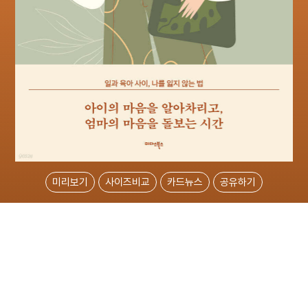
미리보기
사이즈비교
카드뉴스
공유하기