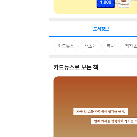
도서정보
카드뉴스
책소개
목차
저자 
카드뉴스로 보는 책