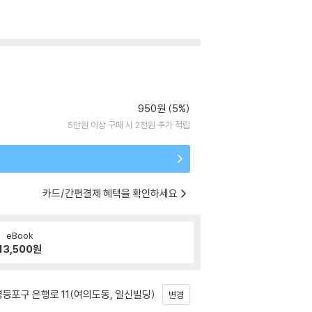
950원 (5%)
5만원 이상 구매 시 2천원 추가 적립
카드/간편결제 혜택을 확인하세요
eBook
13,500
원
등포구 은행로 11(여의도동, 일신빌딩)
변경