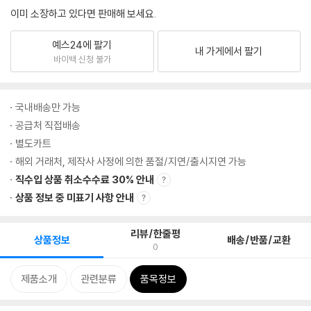
이미 소장하고 있다면 판매해 보세요.
예스24에 팔기
내 가게에서 팔기
바이백 신청 불가
국내배송만 가능
공급처 직접배송
별도카트
해외 거래처, 제작사 사정에 의한 품절/지연/출시지연 가능
직수입 상품 취소수수료 30% 안내
상품 정보 중 미표기 사항 안내
리뷰/한줄평
상품정보
배송/반품/교환
0
제품소개
관련분류
품목정보