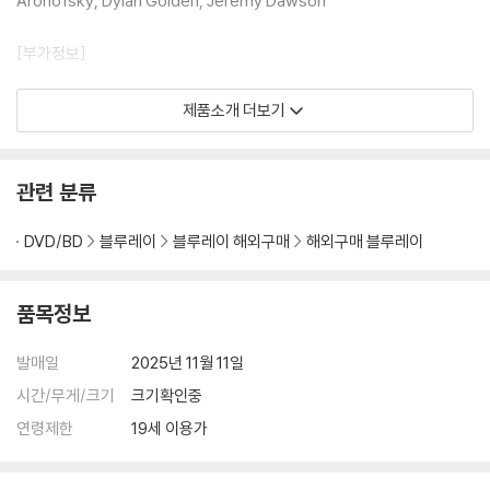
Aronofsky, Dylan Golden, Jeremy Dawson
[부가정보]
This item is NOT compatible with standard Blu-ray and D
제품소개 더보기
VD players.
이 상품은 표준 블루레이 플레이어와 DVD 플레이어에서 호환이 불가능
하며 4K Ultra HD를 지원하는 전용 플레이어, 4K 이상의 화질을 구현
관련 분류
하는 UHD TV에서만 재생이 가능합니다.
DVD/BD
블루레이
블루레이 해외구매
해외구매 블루레이
DVD/ Blu-ray 구매시 참고 사항 안내드립니다.
품목정보
※ 4K블루레이, 3D 블루레이 재생 관련 안내
1) 4K UHD 디스크는 대용량의 데이터 전송이 필요하므로 4K전용 플레
발매일
2025년 11월 11일
이어를 사용하셔야 합니다. 더불어 플레이어 소프트웨어 최신 버전의 업데
이트, 대용량 케이블 사용이 필수입니다.
시간/무게/크기
크기확인중
2) 3D 블루레이는 전용 플레이어와 3D 지원 TV를 통해서만 재생 가능합
연령제한
19세 이용가
니다.