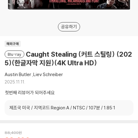
공유하기
해외구매
Caught Stealing (커트 스틸링) (202
Blu-ray
5)(한글자막 지원)(4K Ultra HD)
Austin Butler
,
Liev Schreiber
2025.11.11.
첫번째 리뷰어가 되어주세요
제조국 미국 / 지역코드 Region A / NTSC / 107분 / 1.85:1
88,400
원