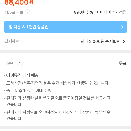
88,400
YES포인트
890원 (1%)
마니아추가적립
앱 다운 시 1천원 상품권
결제혜택
최대 2,000원 즉시할인
배송비
무료
아이뮤직
에서 배송
도서산간/제주지역의 경우 추가 배송비가 발생할 수 있습니다.
출고 이후 1~2일 이내 수령
판매자가 설정한 날짜를 기준으로 출고예정일 정보를 제공하고
있습니다.
판매자의 사정으로 출고예정일이 변경되거나 상품이 품절될 수
있습니다.