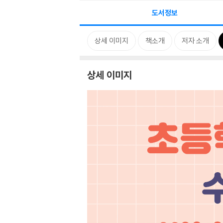
도서정보
상세 이미지
책소개
저자 소개
상세 이미지