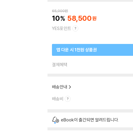
65,000
원
10
58,500
YES포인트
앱 다운 시 1천원 상품권
결제혜택
배송안내
배송비
eBook이 출간되면 알려드립니다.