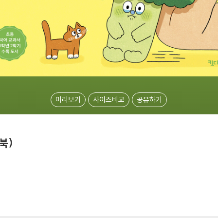
미리보기
사이즈비교
공유하기
북)