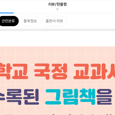
리뷰/한줄평
0
관련분류
품목정보
출판사 리뷰