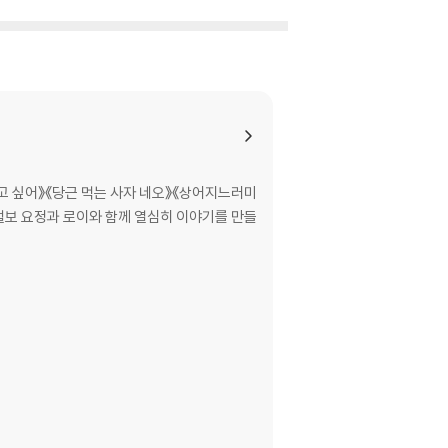
고 싶어》《당근 먹는 사자 네오》《상어지느러미
털보 요정과 로이와 함께 열심히 이야기를 만들