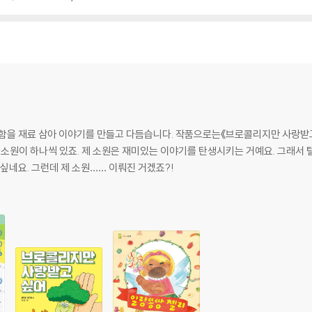
상함을 재료 삼아 이야기를 만들고 다듬습니다. 작품으로는《브로콜리지만 사랑받
 소원이 하나씩 있죠. 제 소원은 재미있는 이야기를 탄생시키는 거예요. 그래서 
 싶네요. 그런데 제 소원…… 이뤄진 거겠죠?!