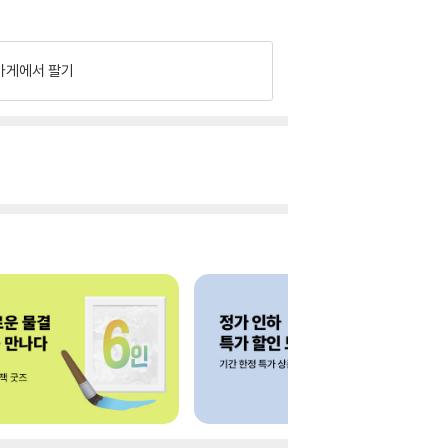
가게에서 팔기