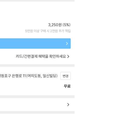
3,250원 (5%)
5만원 이상 구매 시 2천원 추가 적립
카드/간편결제 혜택을 확인하세요
등포구 은행로 11(여의도동, 일신빌딩)
변경
무료