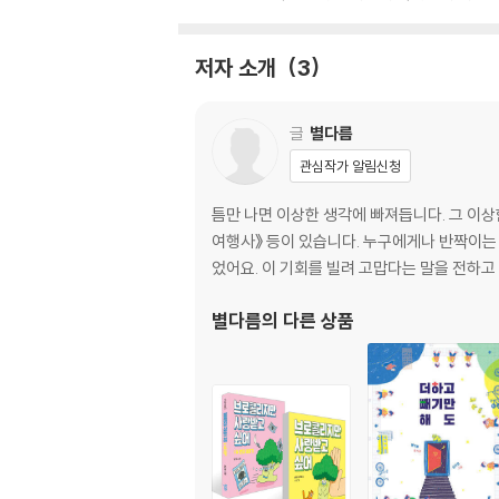
저자 소개
3
글
별다름
관심작가 알림신청
틈만 나면 이상한 생각에 빠져듭니다. 그 이
여행사》 등이 있습니다. 누구에게나 반짝이는
었어요. 이 기회를 빌려 고맙다는 말을 전하고
별다름
의 다른 상품