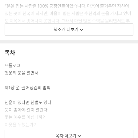
“운을 잡는 사람은 100% 긍정인들이었습니다. 마음이 즐거우면 자신이
있는 곳이 천국이 되지만, 마음이 힘든 사람은 수천억의 돈을 가지고 있어
도 지옥에서 벗어나지 못합니다. 그래서 매달 많은 수익을 올리면서도 부
족함을 느끼는 사람이 있는 반면 적은 수입으로도 풍족하게 사는 사람이
책소개 더보기
있는 법입니다.”
특히 한국인 특유의 기질인 ‘참는 것이 미덕’, ‘사촌이 땅을 사면 배가 아픈’
목차
문화적 풍토 탓에 스스로 운이 좋다고 말하기가 쉽지 않다. 명품 언어 멘토
로 수십년간 강연, 저술, 1:1 상담을 통해 ‘말씨’의 중요성을 설파해온 저자
프롤로그
는 말한다.
행운의 문을 열면서
“99도에서 끓지 않다가도 100도가 되어야 끓는 물이 되는 물처럼 불운에
제1장 운, 끌어당김의 법칙
서 행운으로 환경이 바뀌는 것은 1%의 행동과 말입니다. 작은 일에 감사하
는 모습은 그 사람을 돋보이게 합니다. 그런 사람이 드물기 때문이죠. 눈에
천운이 있다면 천벌도 있다
띄어야 운도 열리는 법입니다. 모두가 좋은 것을 알지만 실천하지 않는 것
뜻이 좋아야 길이 열린다
을 하는 사람이 행운의 주인공이 되는 것입니다.”
웃는 예수를 아십니까?
이웃을 위했는가?
눈에 띄어야 운도 열린다
목차 더보기