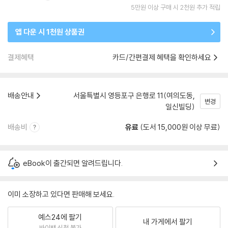
5만원 이상 구매 시 2천원 추가 적립
앱 다운 시 1천원 상품권
결제혜택
카드/간편결제 혜택을 확인하세요
배송안내
서울특별시 영등포구 은행로 11(여의도동,
변경
일신빌딩)
배송비
유료
(도서 15,000원 이상 무료)
eBook이 출간되면 알려드립니다.
이미 소장하고 있다면 판매해 보세요.
예스24에 팔기
내 가게에서 팔기
바이백 신청 불가