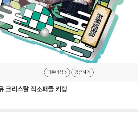
파트너샵
공유하기
유 크리스탈 직소퍼즐 키링