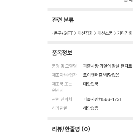
관련 분류
문구/GIFT
패션잡화
패션소품
기타잡화
품목정보
품명 및 모델명
퍼즐사랑 귀멸의 칼날 탄지로 
제조자/수입자
토이앤퍼즐/해당없음
제조국 또는
대한민국
원산지
관련 연락처
퍼즐사랑/1566-1731
허가관련
해당없음
리뷰/한줄평
0