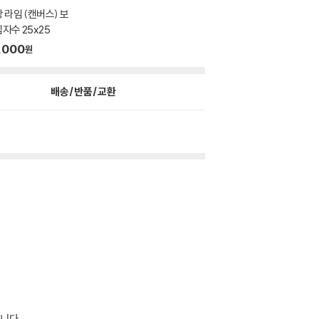
 라임 (캔버스) 보
자수 25x25
,000
원
배송/반품/교환
니다.