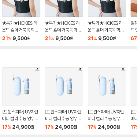
★특가★HICKIES 라
★특가★HICKIES 라
★특가★HICKIES 라
일
운드 숄더 거북목 학생
운드 숄더 거북목 학생
운드 숄더 거북목 학생
드 
직장인 바른자세 어깨
직장인 바른자세 어깨
직장인 바른자세 어깨
스
21
9,500
21
9,500
21
9,500
67
%
%
%
원
원
원
체형 Slim 교정밴드
체형 Slim 교정밴드
체형 Slim 교정밴드
[트윈스파파] UV차단
[트윈스파파] UV차단
[트윈스파파] UV차단
[트
미니 컬러 수동 양우산
미니 컬러 수동 양우산
미니 컬러 수동 양우산
미니
케이스 세트(P0000T
케이스 세트(P0000T
케이스 세트(P0000T
케이
17
24,900
17
24,900
17
24,900
17
%
%
%
원
원
원
XB/1+1)
XB/1+1)
XB/1+1)
XB/