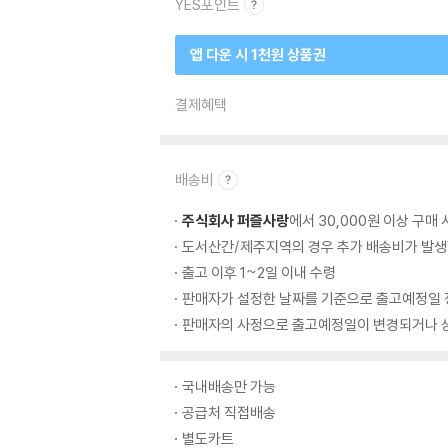
YES포인트
앱 다운 시 1천원 상품권
결제혜택
배송비
주식회사 퍼즐사랑
에서 30,000원 이상 구매
도서산간/제주지역의 경우 추가 배송비가 발생
출고 이후 1~2일 이내 수령
판매자가 설정한 날짜를 기준으로 출고예정일 
판매자의 사정으로 출고예정일이 변경되거나 상
국내배송만 가능
공급처 직접배송
별도카트