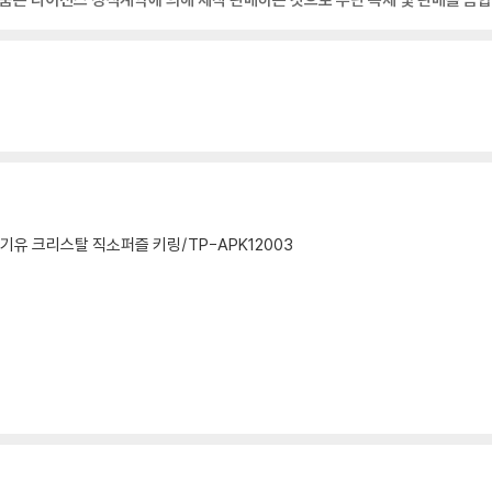
기유 크리스탈 직소퍼즐 키링/TP-APK12003