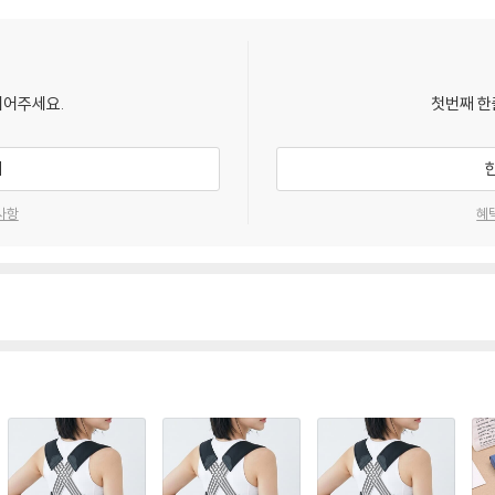
되어주세요.
첫번째 한
기
사항
혜