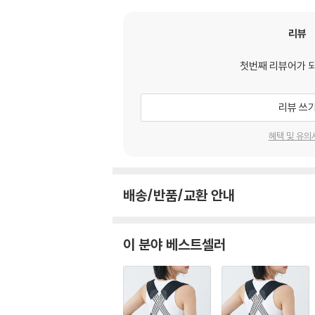
리뷰
첫번째 리뷰어가 
리뷰 쓰
혜택 및 유의
배송/반품/교환 안내
이 분야 베스트셀러