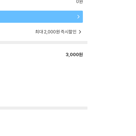
0원
최대 2,000원 즉시할인
3,000원