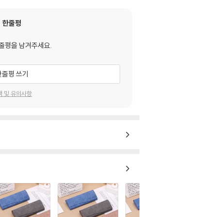
한줄평
줄평을 남겨주세요.
한줄평 쓰기
택 및 유의사항