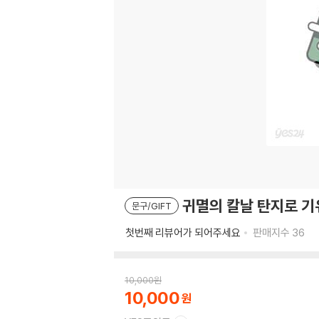
귀멸의 칼날 탄지로 기
문구/GIFT
첫번째 리뷰어가 되어주세요
판매지수
36
10,000
원
10,000