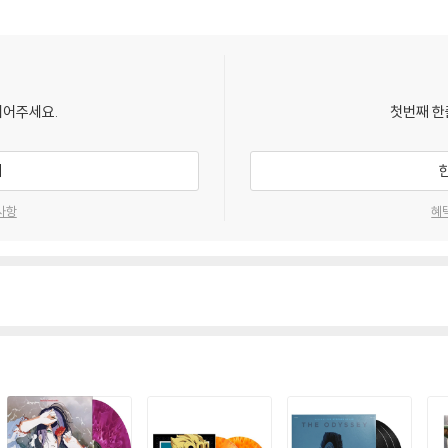
발생할 가능성이 높고 재판매가 어려우므로 신중한 구매를 부탁드립니다.
되어주세요.
첫번째 한
기
사항
혜