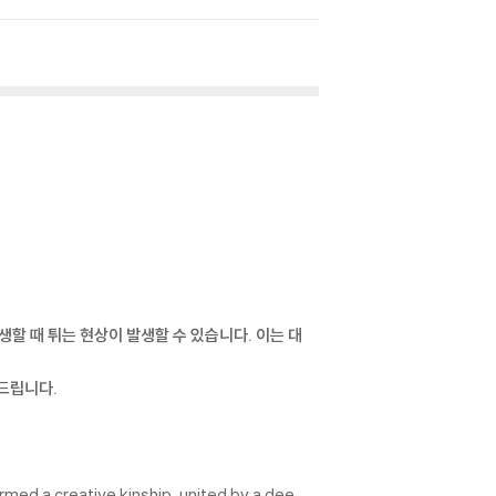
재생할 때 튀는 현상이 발생할 수 있습니다. 이는 대
드립니다.
med a creative kinship, united by a dee