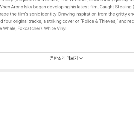
When Aronofsky began developing his latest film, Caught Stealing (s
shape the film's sonic identity. Drawing inspiration from the gritty
 four original tracks, a striking cover of "Police & Thieves," and r
 Whale, Foxcatcher). White Vinyl.
음반소개 더보기
모서리 눌림, 갈라짐이 발생할 수 있으며 속지(이너 슬리브)는 디스크와의 접촉으로
환 처리 불가합니다.
을 수도 있으며 겉포장 비닐은 품질보증대상이 아닙니다.
있지 않습니다.
증정 종료될 수 있습니다.
 경우, (주로 올인원 형태 모델) 다이내믹 사운드의 편차가 큰 트랙을 재생할 때
해서는 반품/교환이 불가하니 침압 조절이 가능한 기기에서 재생하실 것을 권유
하지 않은 경우가 있습니다. 전용 제품으로 이를 제거하면 대부분 해결됩니다.
)