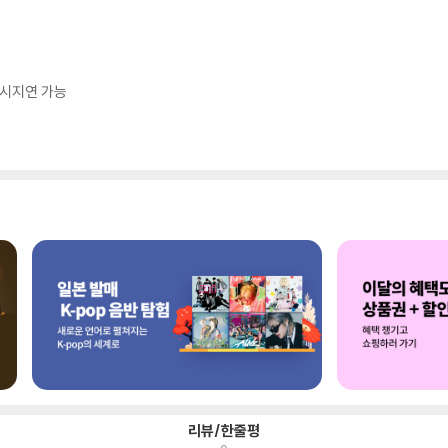
출시지연 가능
리뷰/한줄평