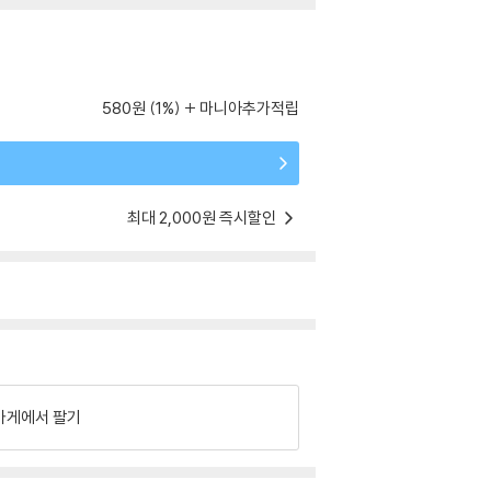
580원 (1%)
마니아추가적립
최대 2,000원 즉시할인
가게에서 팔기