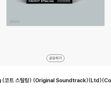
공유하기
ng (코트 스틸링) (Original Soundtrack)(Ltd)(Co