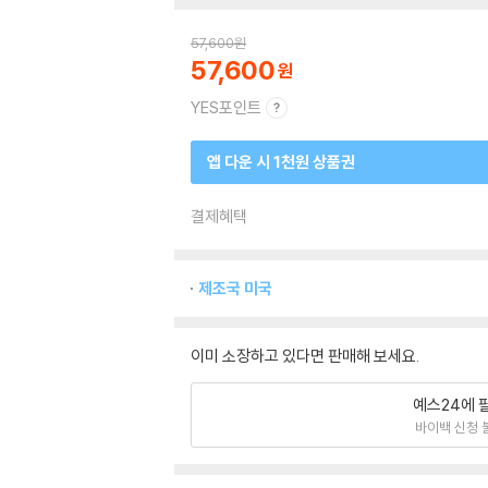
57,600
원
57,600
YES포인트
앱 다운 시 1천원 상품권
결제혜택
제조국 미국
이미 소장하고 있다면 판매해 보세요.
예스24에 
바이백 신청 