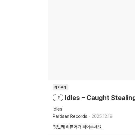
해외구매
Idles - Caught Steali
LP
Idles
Partisan Records
2025.12.19.
첫번째 리뷰어가 되어주세요