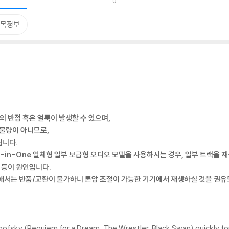
0
목정보
간의 반점 혹은 얼룩이 발생할 수 있으며,
 불량이 아니므로,
립니다.
l-in-One 일체형 일부 보급형 오디오 모델을 사용하시는 경우, 일부 트랙을 
 등이 원인입니다.
대해서는 반품/교환이 불가하니 톤암 조절이 가능한 기기에서 재생하실 것을 권유
nofsky (Requiem for a Dream, The Wrestler, Black Swan) quickly for