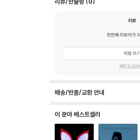
리뷰/한줄평
0
2) LP는 잦은 배송 과정에서 재킷에 손상이 
리뷰
첫번째 리뷰어가 
리뷰 쓰
혜택 및 유의
배송/반품/교환 안내
이 분야 베스트셀러