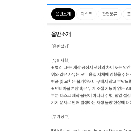
음반소개
디스크
관련분류
품
음반소개
[음반설명]
[유의사항]
※ 컬러 LP는 제작 공정시 색상의 차이 또는 약
위와 같은 사유는 모두 음질 자체에 영향을 주는
반품 및 교환은 불가하오니 구매시 참고 부탁드
※ 턴테이블 톤암 혹은 무게 조절 기능이 없는 Al
부분 디스크 제작 불량이 아니라 수평, 침압 설정
기기 문제로 인해 발생하는 재생 불량 현상에 
[부가정보]
IDLES and acclaimed director Darren Aro