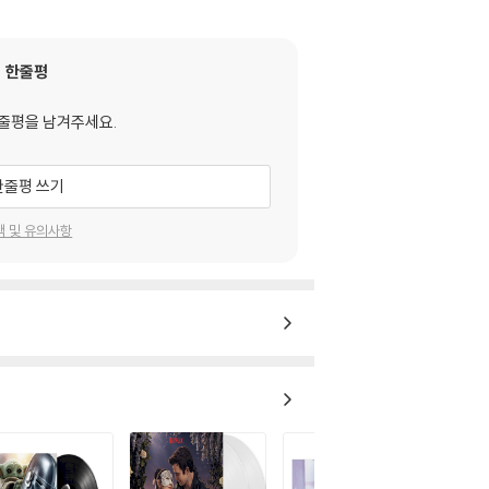
한줄평
줄평을 남겨주세요.
한줄평 쓰기
택 및 유의사항