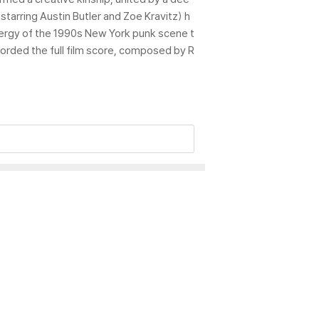
tarring Austin Butler and Zoe Kravitz) h
 energy of the 1990s New York punk scene t
ecorded the full film score, composed by R
 인해 갈라질 수 있습니다.
 이상 현상이 발생할 수 있습니다.
 드립니다.