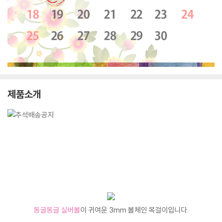
제품소개
동글동글 실버볼
이 귀여운 3mm 볼체인 목걸이입니다.