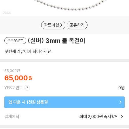
파트너샵
공유하기
(실버) 3mm 볼 목걸이
문구/GIFT
첫번째 리뷰어가 되어주세요
65,000
원
65,000
YES포인트
0원
앱 다운 시 1천원 상품권
결제혜택
최대 2,000원 즉시할인