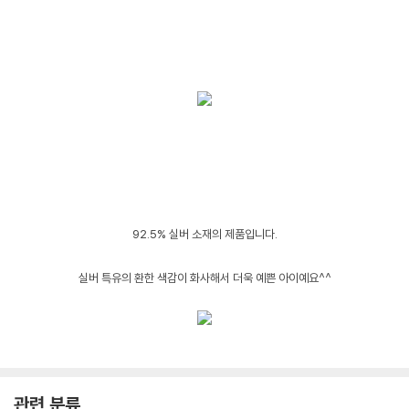
92.5% 실버 소재의 제품입니다.
실버 특유의 환한 색감이 화사해서 더욱 예쁜 아이예요^^
관련 분류