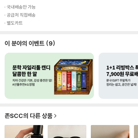
국내배송만 가능
공급처 직접배송
별도카트
이 분야의 이벤트
9
존SCC
의 다른 상품