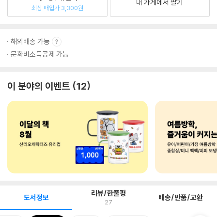
내 가게에서 팔기
최상 매입가 3,300원
해외배송 가능
문화비소득공제 가능
이 분야의 이벤트
12
리뷰/한줄평
도서정보
배송/반품/교환
27