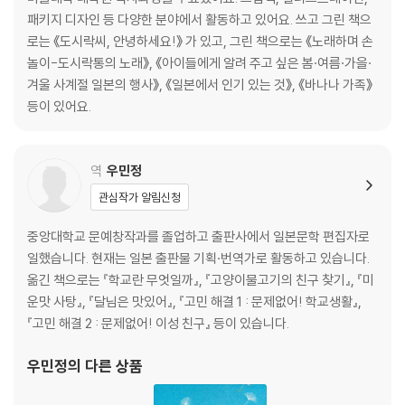
패키지 디자인 등 다양한 분야에서 활동하고 있어요. 쓰고 그린 책으
로는 《도시락씨, 안녕하세요!》 가 있고, 그린 책으로는 《노래하며 손
놀이-도시락통의 노래》, 《아이들에게 알려 주고 싶은 봄·여름·가을·
겨울 사계절 일본의 행사》, 《일본에서 인기 있는 것》, 《바나나 가족》
등이 있어요.
역
우민정
관심작가 알림신청
중앙대학교 문예창작과를 졸업하고 출판사에서 일본문학 편집자로
일했습니다. 현재는 일본 출판물 기획·번역가로 활동하고 있습니다.
옮긴 책으로는 『학교란 무엇일까』, 『고양이물고기의 친구 찾기』, 『미
운맛 사탕』, 『달님은 맛있어』, 『고민 해결 1 : 문제없어! 학교생활』,
『고민 해결 2 : 문제없어! 이성 친구』 등이 있습니다.
우민정
의 다른 상품