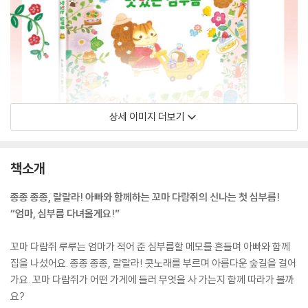
상세 이미지 더보기
책소개
종종 종종, 랄랄라! 아빠와 함께하는 꼬마 다람쥐의 신나는 첫 심부름!
“엄마, 심부름 다녀올게요!”
꼬마 다람쥐 루루는 엄마가 적어 준 심부름할 메모를 흔들며 아빠와 함께
집을 나섰어요. 종종 종종, 랄랄라! 콧노래를 부르며 아름다운 숲길을 걸어
가요. 꼬마 다람쥐가 어떤 가게에 들러 무엇을 사 가는지 함께 따라가 볼까
요?