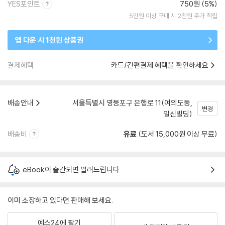
YES포인트
750원 (5%)
5만원 이상 구매 시 2천원 추가 적립
앱 다운 시 1천원 상품권
결제혜택
카드/간편결제 혜택을 확인하세요
배송안내
서울특별시 영등포구 은행로 11(여의도동,
변경
일신빌딩)
배송비
유료
(도서 15,000원 이상 무료)
eBook이 출간되면 알려드립니다.
이미 소장하고 있다면 판매해 보세요.
예스24에 팔기