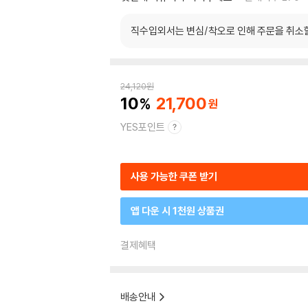
직수입외서는 변심/착오로 인해 주문을 취소
24,120
원
10
21,700
YES포인트
사용 가능한 쿠폰 받기
앱 다운 시 1천원 상품권
결제혜택
배송안내