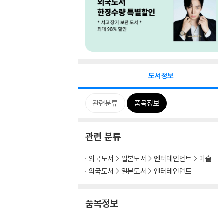
도서정보
관련분류
품목정보
관련 분류
외국도서
일본도서
엔터테인먼트
미술
외국도서
일본도서
엔터테인먼트
품목정보