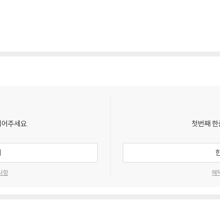
되어주세요.
첫번째 한
기
사항
혜