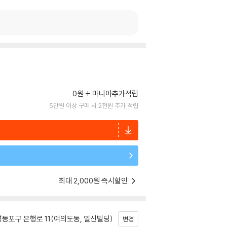
0원
마니아추가적립
5만원 이상 구매 시 2천원 추가 적립
최대 2,000원 즉시할인
등포구 은행로 11(여의도동, 일신빌딩)
변경