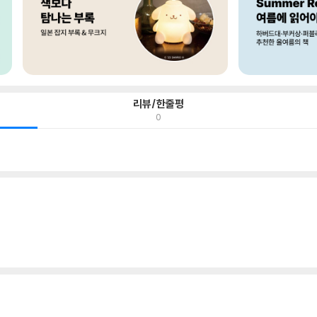
리뷰/한줄평
0