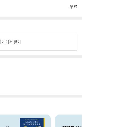
무료
가게에서 팔기