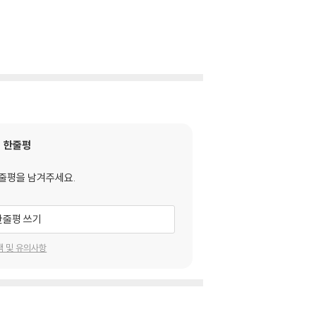
한줄평
줄평을 남겨주세요.
한줄평 쓰기
택 및 유의사항