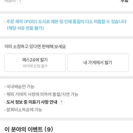
배송비
무료
주문 제작 (POD) 도서로 제본 및 인쇄 품질이 다소 미흡할 수 있습니다
(해당 사유 반품 불가)
이미 소장하고 있다면 판매해 보세요.
예스24에 팔기
내 가게에서 팔기
바이백 신청 불가
국내배송만 가능
해외 거래처 사정에 의하여 품절/지연 가능
도서 정보 중 미표기 사항 안내
문화비소득공제 가능
이 분야의 이벤트
9