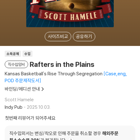
사이즈비교
공유하기
소득공제
수입
Rafters in the Plains
직수입양서
Kansas Basketball's Rise Through Segregation
Case,eng,
POD 주문제작도서
바인딩/에디션 안내
Scott Hamele
Indy Pub
2025.10.03.
첫번째 리뷰어가 되어주세요
직수입외서는 변심/착오로 인해 주문을 취소할 경우
해외주문