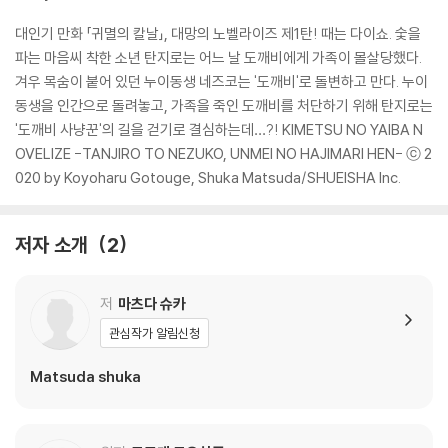
대인기 만화 「귀멸의 칼날」, 대망의 노벨라이즈 제1탄! 때는 다이쇼. 숯을
파는 마음씨 착한 소년 탄지로는 어느 날 도깨비에게 가족이 몰살당했다.
겨우 목숨이 붙어 있던 누이동생 네즈코는 '도깨비'로 돌변하고 만다. 누이
동생을 인간으로 돌려놓고, 가족을 죽인 도깨비를 처단하기 위해 탄지로는
'도깨비 사냥꾼'의 길을 걷기로 결심하는데…?! KIMETSU NO YAIBA N
OVELIZE -TANJIRO TO NEZUKO, UNMEI NO HAJIMARI HEN- ⓒ 2
020 by Koyoharu Gotouge, Shuka Matsuda/SHUEISHA Inc.
저자 소개
2
저
마츠다 슈카
관심작가 알림신청
Matsuda shuka