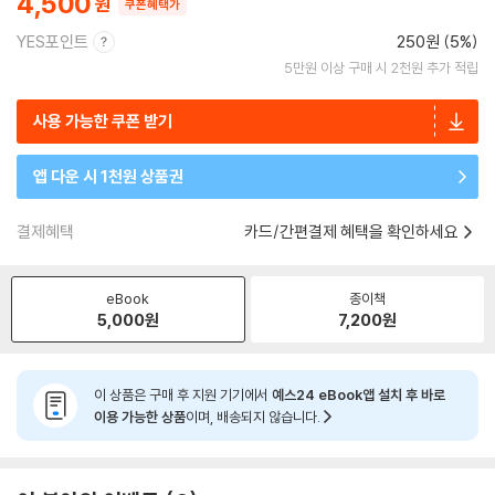
4,500
쿠폰혜택가
YES포인트
250원 (5%)
5만원 이상 구매 시 2천원 추가 적립
사용 가능한 쿠폰 받기
앱 다운 시 1천원 상품권
결제혜택
카드/간편결제 혜택을 확인하세요
eBook
종이책
5,000
원
7,200
원
이 상품은 구매 후 지원 기기에서
예스24 eBook앱 설치 후 바로
이용 가능한 상품
이며, 배송되지 않습니다.