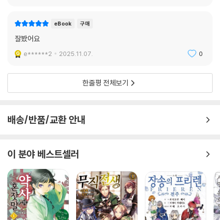
eBook
구매
잘봤어요
e******2
2025.11.07.
0
한줄평 전체보기
배송/반품/교환 안내
이 분야 베스트셀러