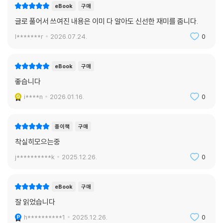
eBook
구매
글로 풀어서 쓰여진 내용은 이미 다 알아도 신선한 재미를 줍니다.
l*******r
2026.07.24.
0
eBook
구매
좋습니다
i****n
2026.01.16.
0
종이책
구매
착실히모으는중
j**********k
2025.12.26.
0
eBook
구매
잘 읽었습니다
h**********1
2025.12.26.
0