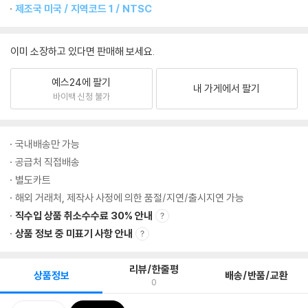
제조국 미국 / 지역코드 1 / NTSC
이미 소장하고 있다면 판매해 보세요.
예스24에 팔기
내 가게에서 팔기
바이백 신청 불가
국내배송만 가능
공급처 직접배송
별도카트
해외 거래처, 제작사 사정에 의한 품절/지연/출시지연 가능
직수입 상품 취소수수료 30% 안내
상품 정보 중 미표기 사항 안내
리뷰/한줄평
상품정보
배송/반품/교환
0