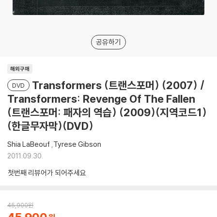
공유하기
해외구매
Transformers (트랜스포머) (2007) /
DVD
Transformers: Revenge Of The Fallen
(트랜스포머: 패자의 역습) (2009)(지역코드1)
(한글무자막)(DVD)
Shia LaBeouf
,
Tyrese Gibson
2011.09.30.
첫번째 리뷰어가 되어주세요
45,900
원