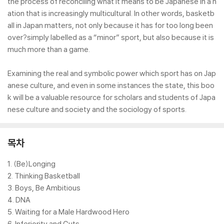
the process of reconciling what it means to be Japanese in a n
ation that is increasingly multicultural. In other words, basketb
all in Japan matters, not only because it has for too long been
over?simply labelled as a “minor” sport, but also because it is
much more than a game.
Examining the real and symbolic power which sport has on Jap
anese culture, and even in some instances the state, this boo
k will be a valuable resource for scholars and students of Japa
nese culture and society and the sociology of sports.
목차
1. (Be)Longing
2. Thinking Basketball
3. Boys, Be Ambitious
4. DNA
5. Waiting for a Male Hardwood Hero
6. Inferiority and Guts