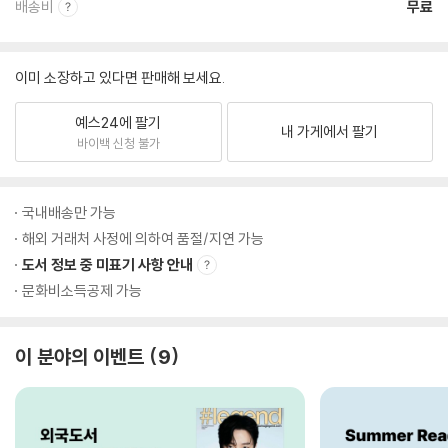
배송비
무료
이미 소장하고 있다면 판매해 보세요.
예스24에 팔기
내 가게에서 팔기
바이백 신청 불가
국내배송만 가능
해외 거래처 사정에 의하여 품절/지연 가능
도서 정보 중 미표기 사항 안내
문화비소득공제 가능
이 분야의 이벤트
9