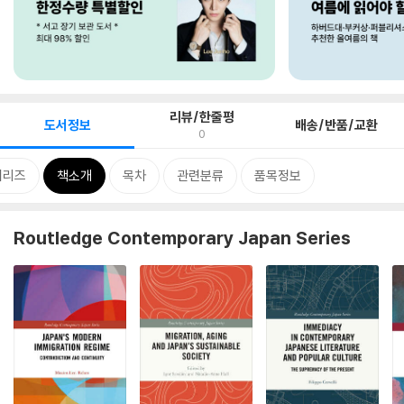
리뷰/한줄평
도서정보
배송/반품/교환
0
시리즈
책소개
목차
관련분류
품목정보
Routledge Contemporary Japan Series