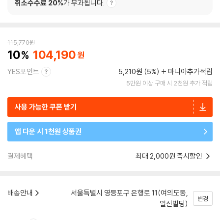
취소수수료 20%
가 부과됩니다.
115,770
원
10
104,190
YES포인트
5,210원 (5%)
마니아추가적립
5만원 이상 구매 시 2천원 추가 적립
사용 가능한 쿠폰 받기
앱 다운 시 1천원 상품권
결제혜택
최대 2,000원 즉시할인
배송안내
서울특별시 영등포구 은행로 11(여의도동,
변경
일신빌딩)