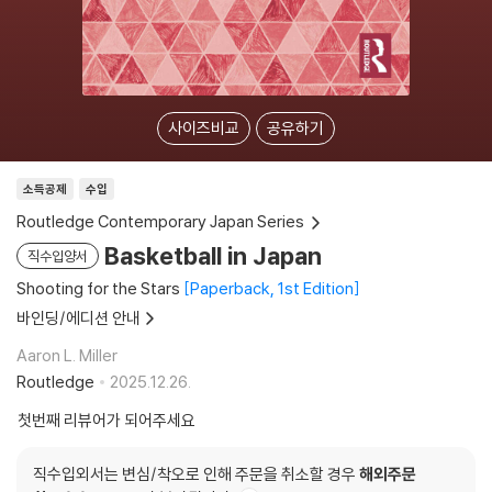
사이즈비교
공유하기
소득공제
수입
Routledge Contemporary Japan Series
Basketball in Japan
직수입양서
Shooting for the Stars
Paperback, 1st Edition
바인딩/에디션 안내
Aaron L. Miller
Routledge
2025.12.26.
첫번째 리뷰어가 되어주세요
직수입외서는 변심/착오로 인해 주문을 취소할 경우
해외주문