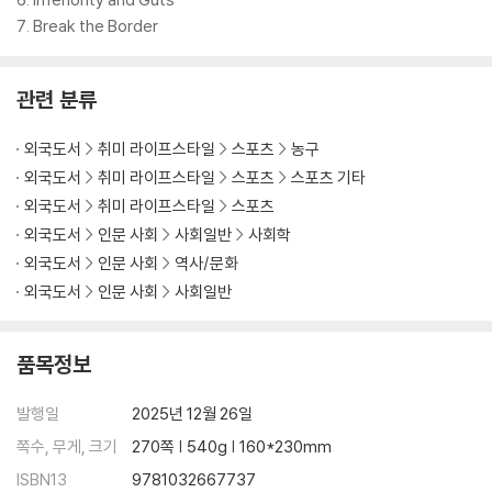
7. Break the Border
관련 분류
외국도서
취미 라이프스타일
스포츠
농구
외국도서
취미 라이프스타일
스포츠
스포츠 기타
외국도서
취미 라이프스타일
스포츠
외국도서
인문 사회
사회일반
사회학
외국도서
인문 사회
역사/문화
외국도서
인문 사회
사회일반
품목정보
발행일
2025년 12월 26일
쪽수, 무게, 크기
270쪽 | 540g | 160*230mm
ISBN13
9781032667737