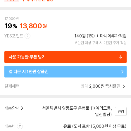
17,000
원
19
13,800
YES포인트
140원 (1%)
마니아추가적립
5만원 이상 구매 시 2천원 추가 적립
사용 가능한 쿠폰 받기
앱 다운 시 1천원 상품권
결제혜택
최대 2,000원 즉시할인
배송안내
서울특별시 영등포구 은행로 11(여의도동,
변경
일신빌딩)
배송비
유료
(도서 포함 15,000원 이상 무료)