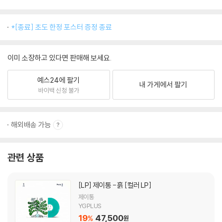
*[종료] 초도 한정 포스터 증정 종료
이미 소장하고 있다면 판매해 보세요.
예스24에 팔기
내 가게에서 팔기
바이백 신청 불가
해외배송 가능
관련 상품
[LP]
제이통 - 흙 [컬러 LP]
제이통
YGPLUS
19
47,500
%
원