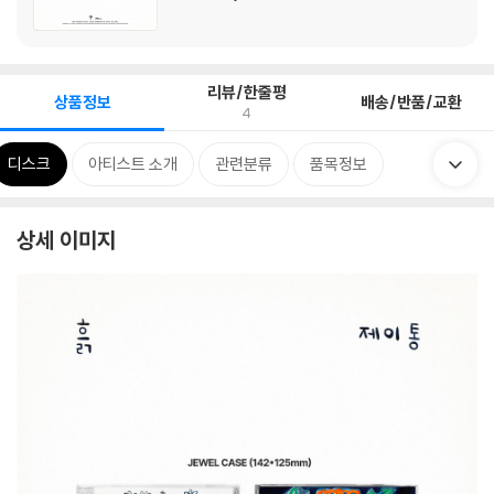
리뷰/한줄평
상품정보
배송/반품/교환
4
디스크
아티스트 소개
관련분류
품목정보
상세 이미지