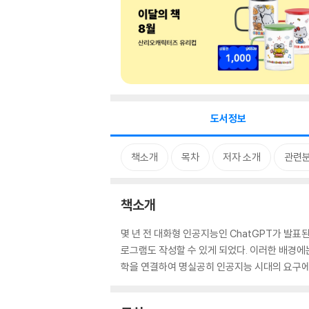
도서정보
책소개
목차
저자 소개
관련
책소개
몇 년 전 대화형 인공지능인 ChatGPT가 발표
로그램도 작성할 수 있게 되었다. 이러한 배경
학을 연결하여 명실공히 인공지능 시대의 요구에