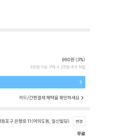
990원 (3%)
5만원 이상 구매 시 2천원 추가 적립
카드/간편결제 혜택을 확인하세요
등포구 은행로 11(여의도동, 일신빌딩)
변경
무료