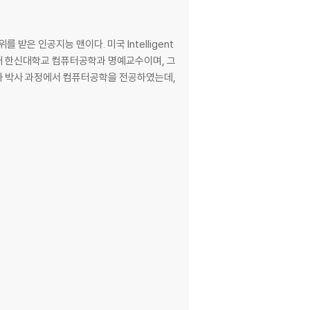
학위를 받은 인공지능 맨이다. 미국 Intelligent
. 현재 한신대학교 컴퓨터공학과 명예교수이며, 그
사와 박사 과정에서 컴퓨터공학을 전공하였는데,