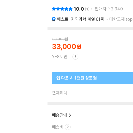
10.0
판매지수
2,940
1
베스트
자연과학 계열
61위
대학교재 top
33,000
원
33,000
YES포인트
앱 다운 시 1천원 상품권
결제혜택
배송안내
배송비