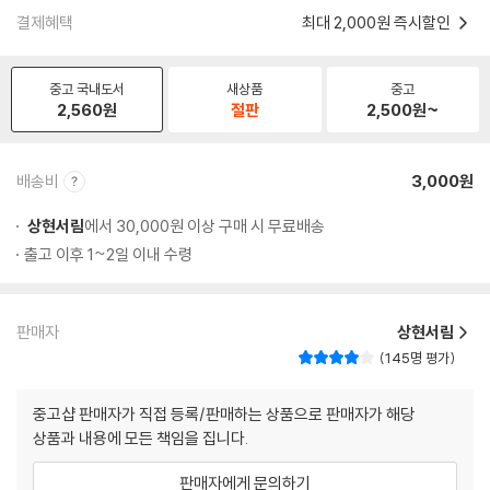
결제혜택
최대 2,000원 즉시할인
중고 국내도서
새상품
중고
2,560
원
절판
2,500
원~
배송비
3,000원
상현서림
에서 30,000원 이상 구매 시 무료배송
출고 이후 1~2일 이내 수령
판매자
상현서림
145명 평가
중고샵 판매자가 직접 등록/판매하는 상품으로 판매자가 해당
상품과 내용에 모든 책임을 집니다.
판매자에게 문의하기