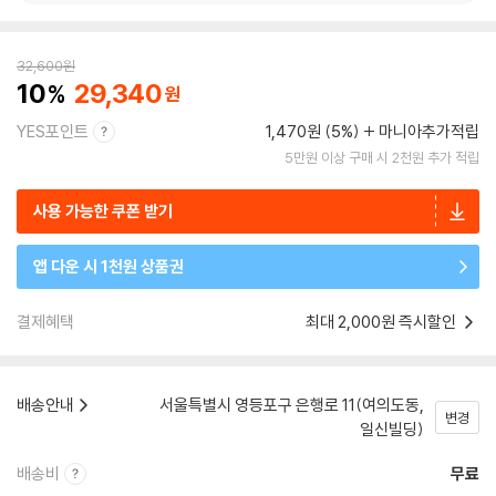
32,600
원
10
29,340
YES포인트
1,470원 (5%)
마니아추가적립
5만원 이상 구매 시 2천원 추가 적립
사용 가능한 쿠폰 받기
앱 다운 시 1천원 상품권
결제혜택
최대 2,000원 즉시할인
배송안내
서울특별시 영등포구 은행로 11(여의도동,
변경
일신빌딩)
배송비
무료