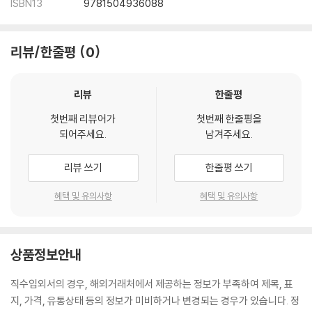
ISBN13
9781504936088
리뷰/한줄평
0
리뷰
한줄평
첫번째 리뷰어가
첫번째 한줄평을
되어주세요.
남겨주세요.
리뷰 쓰기
한줄평 쓰기
혜택 및 유의사항
혜택 및 유의사항
상품정보안내
직수입외서의 경우, 해외거래처에서 제공하는 정보가 부족하여 제목, 표
지, 가격, 유통상태 등의 정보가 미비하거나 변경되는 경우가 있습니다. 정