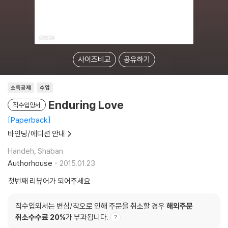
사이즈비교
공유하기
소득공제
수입
Enduring Love
직수입양서
Paperback
바인딩/에디션 안내
Handeh, Shaban
Authorhouse
2015.01.23.
첫번째 리뷰어가 되어주세요
직수입외서는 변심/착오로 인해 주문을 취소할 경우
해외주문
취소수수료 20%
가 부과됩니다.