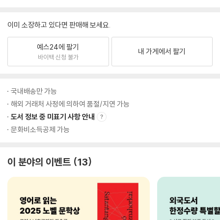
이미 소장하고 있다면 판매해 보세요.
예스24에 팔기
내 가게에서 팔기
바이백 신청 불가
국내배송만 가능
해외 거래처 사정에 의하여 품절/지연 가능
도서 정보 중 미표기 사항 안내
문화비소득공제 가능
이 분야의 이벤트
13