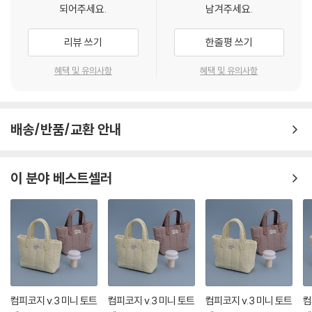
되어주세요.
남겨주세요.
리뷰 쓰기
한줄평 쓰기
혜택 및 유의사항
혜택 및 유의사항
배송/반품/교환 안내
이 분야 베스트셀러
컴피코지 v.3 미니 토트
컴피코지 v.3 미니 토트
컴피코지 v.3 미니 토트
컴