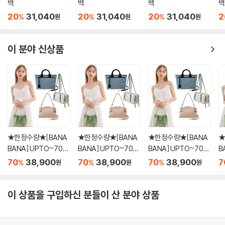
백
백
백
백
20
31,040
20
31,040
20
31,040
2
%
%
%
원
원
원
이 분야 신상품
★한정수량★[BANA
★한정수량★[BANA
★한정수량★[BANA
★
BANA] UPTO~70%
BANA] UPTO~70%
BANA] UPTO~70%
B
단독 3만원 균일가 BE
단독 3만원 균일가 BE
단독 3만원 균일가 BE
단
70
38,900
70
38,900
70
38,900
7
%
%
%
원
원
원
ST 여성가방 SUPER
ST 여성가방 SUPER
ST 여성가방 SUPER
S
세일 40종 택1
세일 40종 택1
세일 40종 택1
세
이 상품을 구입하신 분들이 산 분야 상품