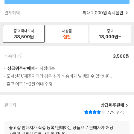
결제혜택
최대 2,000원 즉시할인
중고 국내도서
새상품
중고
38,500
원
절판
18,000
원~
배송비
3,500원
상급위주판매
에서 직접배송
도서산간/제주지역의 경우 추가 배송비가 발생할 수 있습니다.
출고 이후 1~2일 이내 수령
판매자
상급위주판매
17명 평가
중고샵 판매자가 직접 등록/판매하는 상품으로 판매자가 해당