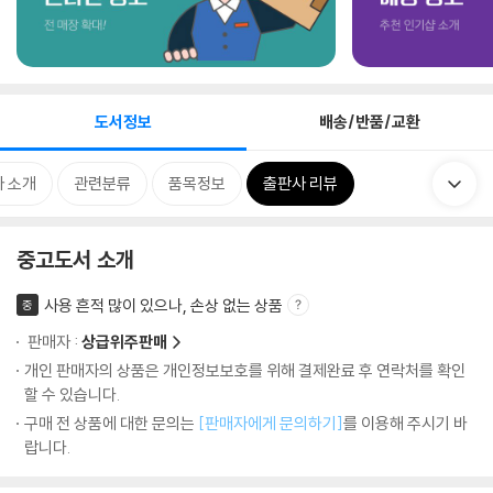
도서정보
배송/반품/교환
 소개
관련분류
품목정보
출판사 리뷰
중고도서 소개
사용 흔적 많이 있으나, 손상 없는 상품
중
판매자 :
상급위주판매
개인 판매자의 상품은 개인정보보호를 위해 결제완료 후 연락처를 확인
할 수 있습니다.
구매 전 상품에 대한 문의는
[판매자에게 문의하기]
를 이용해 주시기 바
랍니다.