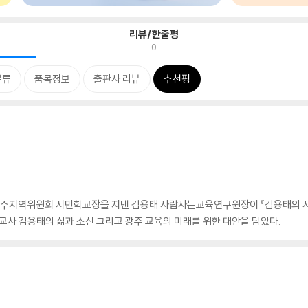
리뷰/한줄평
0
분류
품목정보
출판사 리뷰
추천평
주지역위원회 시민학교장을 지낸 김용태 사람사는교육연구원장이 『김용태의 사람
 교사 김용태의 삶과 소신 그리고 광주 교육의 미래를 위한 대안을 담았다.