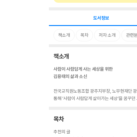
도서정보
책소개
목차
저자 소개
관련
책소개
사람이 사람답게 사는 세상을 위한
김용태의 삶과 소신
전국교직원노동조합 광주지부장, 노무현재단 광
통해 ‘사람이 사람답게 살아가는 세상’을 꿈꾸던
목차
추천의 글