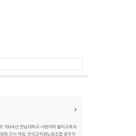
제적. 1994년 전남대학교 사범대학 물리교육과
위원회 간사 역임. 전국교직원노동조합 광주지