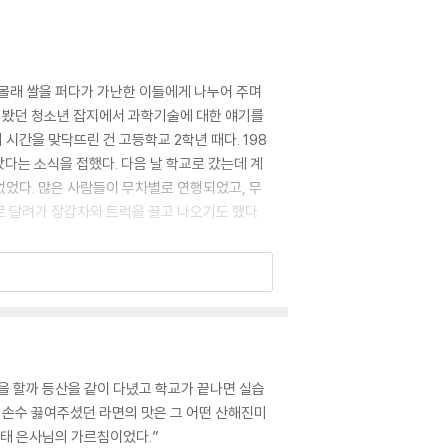
 몰래 쌀을 퍼다가 가난한 이들에게 나누어 주며
때 봤던 청소년 잡지에서 과학기술에 대한 얘기를
간을 맞닥뜨린 건 고등학교 2학년 때다. 198
다는 소식을 접했다. 다음 날 학교로 갔는데 계
없었다. 많은 사람들이 무차별로 연행되었고, 무
 달려가 장갑차와 트럭을 끌고 나오기도 했다.
은 만세를 부르듯 위로 뻗쳤다. 시신이었다. 동네
더니 우리 쪽을 보고 소리쳤다.
피가 거꾸로 솟는 것이 어떤 것인지 알게 되었다.
을 할까 등산을 같이 다녔고 학교가 끝나면 실습
 손수 끓여주셨던 라면의 맛은 그 어떤 산해진미
용태 은사님의 가르침이었다.”