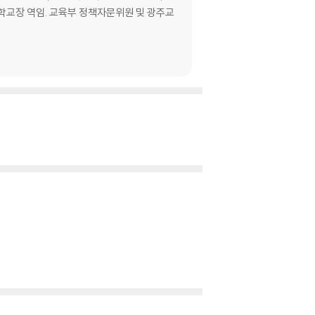
교장 역임. 교육부 정책자문위원 및 광주교