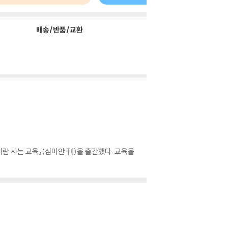
배송/반품/교환
 사는 교육』(심미안 刊)을 출간했다. 교육을