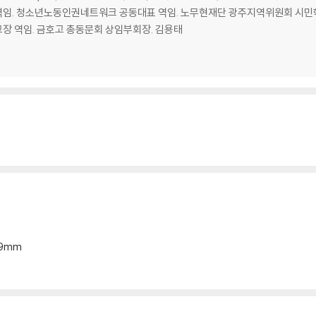
역임. 청소년노동인권네트워크 공동대표 역임. 노무현재단 광주지역위원회 시민학
장 역임. 금호고 총동문회 상임부회장. 김용태
*19mm