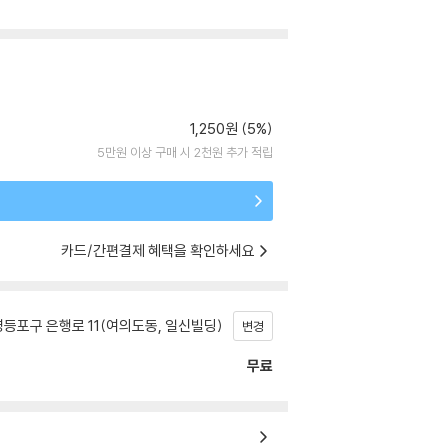
1,250원 (5%)
5만원 이상 구매 시 2천원 추가 적립
카드/간편결제 혜택을 확인하세요
등포구 은행로 11(여의도동, 일신빌딩)
변경
무료