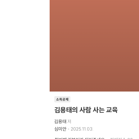
소득공제
김용태의 사람 사는 교육
김용태
저
심미안
2025.11.03.