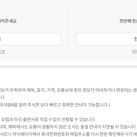
되어주세요.
첫번째 한
기
사항
혜
가 부족하여 제목, 표지, 가격, 유통상태 등의 정보가 미비하거나 변경되는 경
다.
 ISBN을 알려 주시면 보다 빠르고 정확한 안내가 가능합니다.)
 유럽과 미국 출판사로 직접 수입이 진행될 수 있습니다.
되며, 해외에서도 유통이 원활하지 않은 도서는 품절 안내가 지연될 수 있습니다.
 있사오니 마이페이지에서 휴대전화번호와 메일주소를 다시 한번 확인해주시기 바