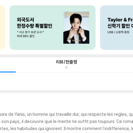
리뷰/한줄평
0
stoire de Yanis, un homme qui travaille dur, qui respecte les regles, 
on pays, il decouvre que le merite ne suffit pas toujours. Ce roman
ortes, les habitudes qui ignorent. Il montre comment l'indifference,