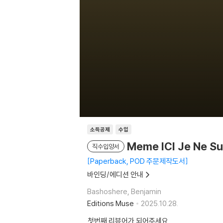
소득공제
수입
Meme ICI Je Ne Sui
직수입양서
Paperback, POD 주문제작도서
바인딩/에디션 안내
Bashoshere, Benjamin
Editions Muse
2025.10.28.
첫번째 리뷰어가 되어주세요