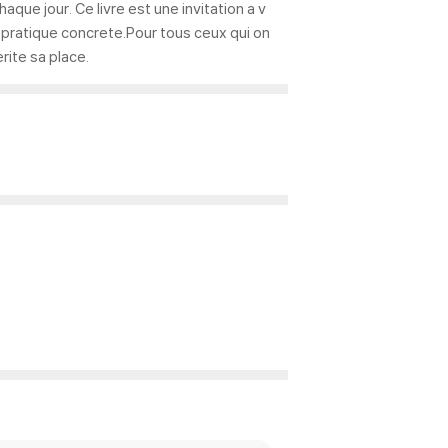
chaque jour. Ce livre est une invitation a v
 pratique concrete.Pour tous ceux qui on
rite sa place.