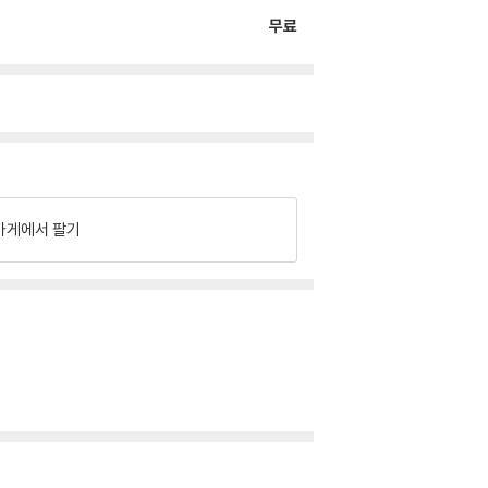
무료
가게에서 팔기