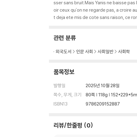
sser sans bruit.Mais Yanis ne baisse pas les
oir ceux qu'on ne regarde pas, a croire
t deja ete mis de cote sans raison, ce ro
관련 분류
외국도서
인문 사회
사회일반
사회학
품목정보
발행일
2025년 10월 28일
쪽수, 무게, 크기
80쪽 | 118g | 152*229*5
ISBN13
9786209152887
리뷰/한줄평
0