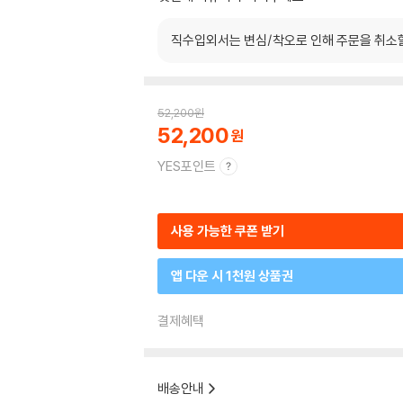
직수입외서는 변심/착오로 인해 주문을 취소
52,200
원
52,200
YES포인트
사용 가능한 쿠폰 받기
앱 다운 시 1천원 상품권
결제혜택
배송안내