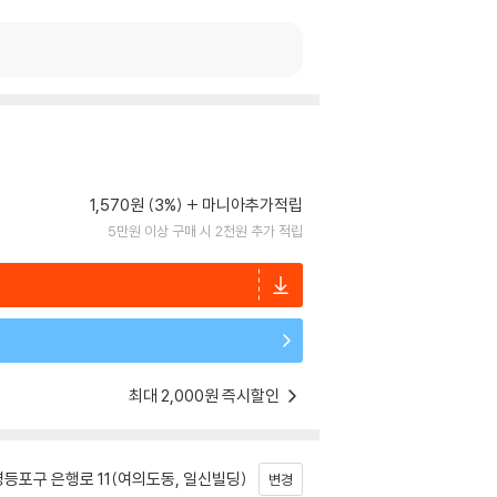
1,570원 (3%)
마니아추가적립
5만원 이상 구매 시 2천원 추가 적립
최대 2,000원 즉시할인
등포구 은행로 11(여의도동, 일신빌딩)
변경