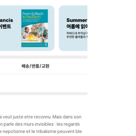
배송/반품/교환
qui veut juste etre reconnu. Mais dans son
 parle des murs invisibles : les regards
 le nepotisme et le tribalisme peuvent ble