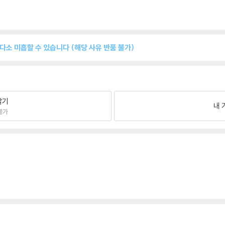
 다소 미흡할 수 있습니다 (해당 사유 반품 불가)
팔기
내 
불가