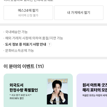
예스24에 팔기
내 가게에서 팔기
바이백 신청 불가
국내배송만 가능
해외 거래처 사정에 의하여 품절/지연 가능
도서 정보 중 미표기 사항 안내
문화비소득공제 가능
이 분야의 이벤트
11