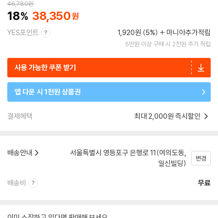
46,780
원
18
38,350
YES포인트
1,920원 (5%)
마니아추가적립
5만원 이상 구매 시 2천원 추가 적립
사용 가능한 쿠폰 받기
앱 다운 시 1천원 상품권
결제혜택
최대 2,000원 즉시할인
배송안내
서울특별시 영등포구 은행로 11(여의도동,
변경
일신빌딩)
배송비
무료
이미 소장하고 있다면 판매해 보세요.