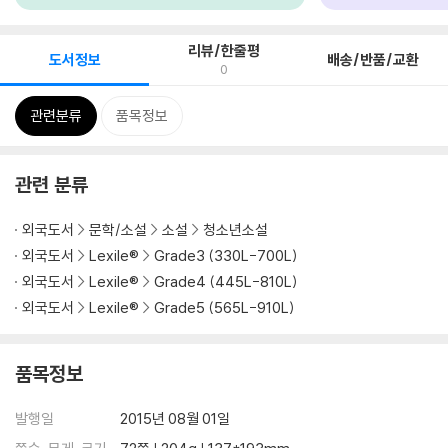
리뷰/한줄평
도서정보
배송/반품/교환
0
관련분류
품목정보
관련 분류
외국도서
문학/소설
소설
청소년소설
외국도서
Lexile®
Grade3 (330L-700L)
외국도서
Lexile®
Grade4 (445L-810L)
외국도서
Lexile®
Grade5 (565L-910L)
품목정보
발행일
2015년 08월 01일