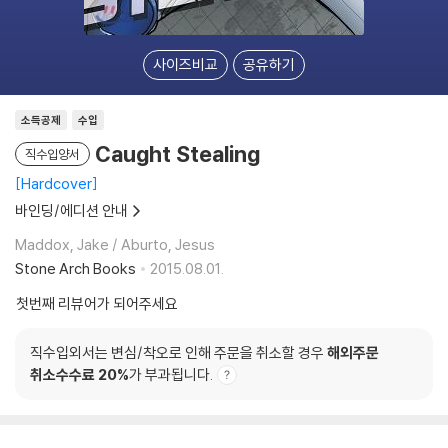
사이즈비교
공유하기
소득공제
수입
Caught Stealing
직수입양서
Hardcover
바인딩/에디션 안내
Maddox, Jake / Aburto, Jesus
Stone Arch Books
2015.08.01.
첫번째 리뷰어가 되어주세요
직수입외서는 변심/착오로 인해 주문을 취소할 경우
해외주문
취소수수료 20%
가 부과됩니다.