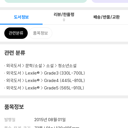
리뷰/한줄평
도서정보
배송/반품/교환
0
관련분류
품목정보
관련 분류
외국도서
문학/소설
소설
청소년소설
외국도서
Lexile®
Grade3 (330L-700L)
외국도서
Lexile®
Grade4 (445L-810L)
외국도서
Lexile®
Grade5 (565L-910L)
품목정보
발행일
2015년 08월 01일