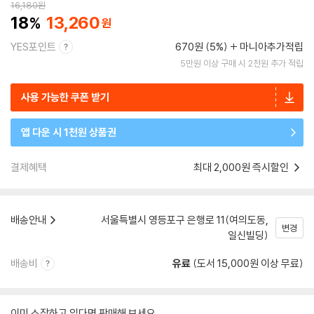
16,180
원
18
13,260
YES포인트
670원 (5%)
마니아추가적립
5만원 이상 구매 시 2천원 추가 적립
사용 가능한 쿠폰 받기
앱 다운 시 1천원 상품권
결제혜택
최대 2,000원 즉시할인
배송안내
서울특별시 영등포구 은행로 11(여의도동,
변경
일신빌딩)
배송비
유료
(도서 15,000원 이상 무료)
이미 소장하고 있다면 판매해 보세요.