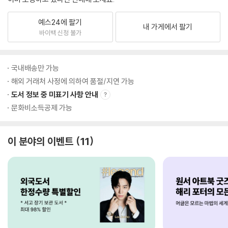
예스24에 팔기
내 가게에서 팔기
바이백 신청 불가
국내배송만 가능
해외 거래처 사정에 의하여 품절/지연 가능
도서 정보 중 미표기 사항 안내
문화비소득공제 가능
이 분야의 이벤트
11