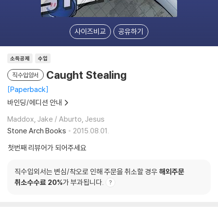
사이즈비교
공유하기
소득공제
수입
Caught Stealing
직수입양서
Paperback
바인딩/에디션 안내
Maddox, Jake / Aburto, Jesus
Stone Arch Books
2015.08.01.
첫번째 리뷰어가 되어주세요
직수입외서는 변심/착오로 인해 주문을 취소할 경우
해외주문
취소수수료 20%
가 부과됩니다.