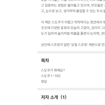
고 집중하는 경험은 줄어들고 있으며, 부모들은 
고, 눈으로 보고, 생각하며 몰입할 수 있는 두뇌
이 책은 스도쿠가 어렵고 딱딱하다는 편견에서 벗
곳곳에 다양한 표정과 모습의 고양이, 강아지 그
도가 달라져 놀이처럼 퍼즐을 풀면서 논리력, 관
상단에 스프링이 달린 ‘상철 스프링’ 제본으로 
목차
스도쿠가 뭐예요?
스도쿠 1~150
정답
저자 소개
1