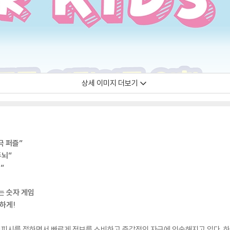
상세 이미지 더보기
극 퍼즐”
두뇌”
”
는 숫자 게임
하게!
피시를 접하면서 빠르게 정보를 소비하고 즉각적인 자극에 익숙해지고 있다. 