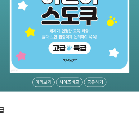
미리보기
사이즈비교
공유하기
급