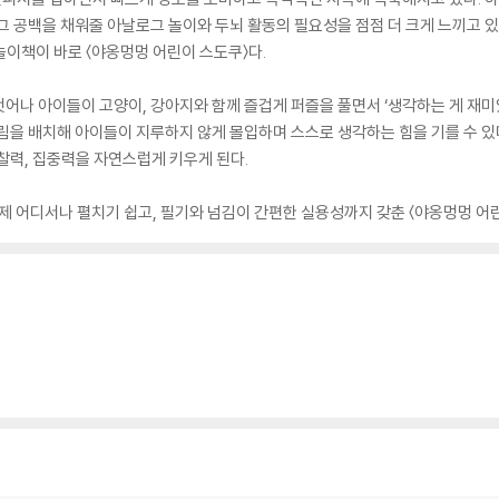
그 공백을 채워줄 아날로그 놀이와 두뇌 활동의 필요성을 점점 더 크게 느끼고 있
 놀이책이 바로 〈야옹멍멍 어린이 스도쿠〉다.
어나 아이들이 고양이, 강아지와 함께 즐겁게 퍼즐을 풀면서 ‘생각하는 게 재미있
림을 배치해 아이들이 지루하지 않게 몰입하며 스스로 생각하는 힘을 기를 수 있다
찰력, 집중력을 자연스럽게 키우게 된다.
언제 어디서나 펼치기 쉽고, 필기와 넘김이 간편한 실용성까지 갖춘 〈야옹멍멍 어