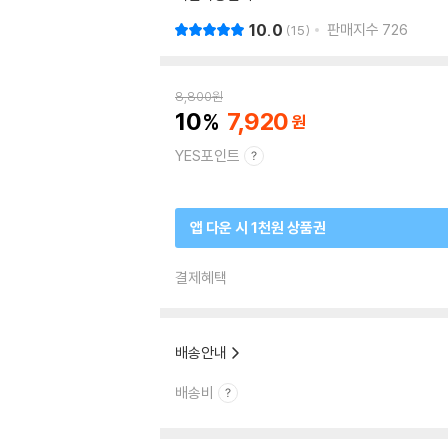
10.0
판매지수
726
15
8,800
원
10
7,920
YES포인트
앱 다운 시 1천원 상품권
결제혜택
배송안내
배송비