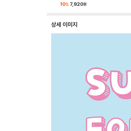
10
7,920
%
원
상세 이미지