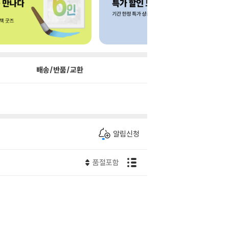
배송/반품/교환
알림신청
품절포함