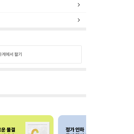
가게에서 팔기