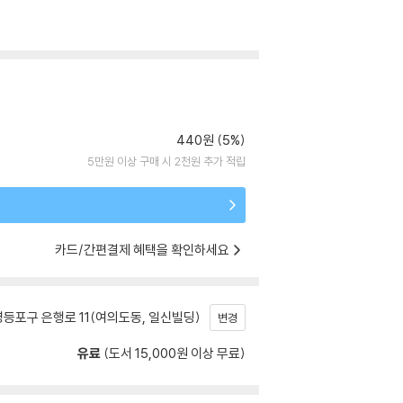
440원 (5%)
5만원 이상 구매 시 2천원 추가 적립
카드/간편결제 혜택을 확인하세요
등포구 은행로 11(여의도동, 일신빌딩)
변경
유료
(도서 15,000원 이상 무료)