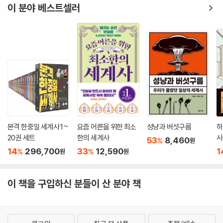
이 분야 베스트셀러
본격 한중일 세계사 1~
요즘 어른을 위한 최소
성냥과 버섯구름
하
20권 세트
한의 세계사
사
53
8,460
%
원
14
296,700
33
12,590
1
%
%
원
원
이 책을 구입하신 분들이 산 분야 책