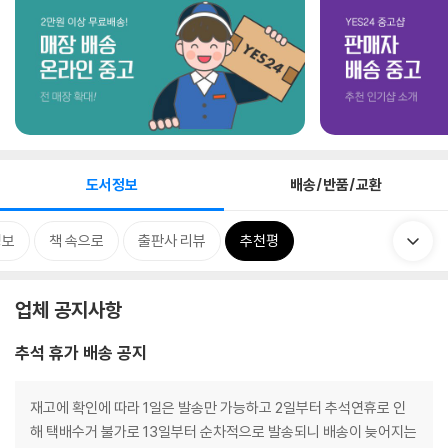
도서정보
배송/반품/교환
정보
책 속으로
출판사 리뷰
추천평
업체 공지사항
추석 휴가 배송 공지
재고에 확인에 따라 1일은 발송만 가능하고 2일부터 추석연휴로 인
해 택배수거 불가로 13일부터 순차적으로 발송되니 배송이 늦어지는