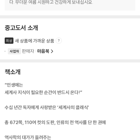
다. 무더운 여름 시원하고 건강하게 보내십시요.
중고도서 소개
새 상품에 가까운 상품
최상
판매자 :
마음북
사업자
책소개
“인생에는
세계사 지식이 필요한 순간이 반드시 온다!”
수십 년간 독자에게 사랑받은 ‘세계사의 클래식’
총 672쪽, 110여 컷의 도판, 인류의 전 역사를 단 한 권에
역사학의 대가가 들려주는