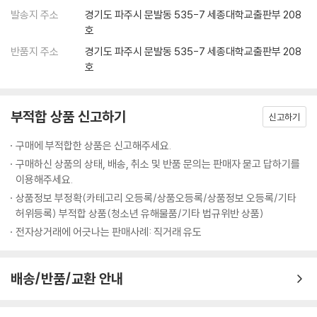
발송지 주소
경기도 파주시 문발동 535-7 세종대학교출판부 208
호
반품지 주소
경기도 파주시 문발동 535-7 세종대학교출판부 208
호
부적합 상품 신고하기
신고하기
구매에 부적합한 상품은 신고해주세요.
구매하신 상품의 상태, 배송, 취소 및 반품 문의는 판매자 묻고 답하기를
이용해주세요.
상품정보 부정확(카테고리 오등록/상품오등록/상품정보 오등록/기타
허위등록) 부적합 상품(청소년 유해물품/기타 법규위반 상품)
전자상거래에 어긋나는 판매사례: 직거래 유도
배송/반품/교환 안내