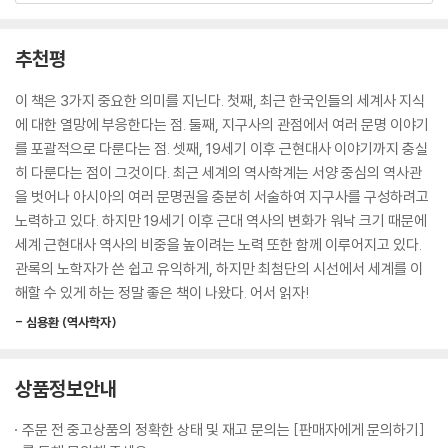
카를 5세는 십자군 정신을 유럽 각국에 고취시키려 했지만 아무도 상대해
고 있다. 국제 뉴스에서 다뤄지는 복잡한 사건들, 이를테면 러시아-우크라
주지 않았습니다. 그러기는커녕 프랑스의 프랑수아 1세 같은 경우는 이슬
이나 전쟁, 난민 갈등, 북한의 핵실험, 미중 간 반도체 패권경쟁 모두 더 이
추천평
람교 국가와도 동맹 맺는 것을 꺼리지 않았습니다. 국익의 추구가 근대 국
상은 남 일처럼 볼 수 없다는 점과 현재의 문제들이 과거의 역사적 맥락에
가의 과제가 된 상황에서 십자군 정신 따위는 시대착오였던 것입니다.
서 비롯된다는 사실을 점점 더 깨닫고 있기 때문이다. 또한, 해외 여행과 문
이 책은 3가지 중요한 의미를 지닌다. 첫째, 최근 한국인들의 세계사 지식
--- p.369
화 체험이 일상이 되면서 낯선 도시의 유적을 앞에 두고 과거를 알지 못해
에 대한 열망에 부응한다는 점. 둘째, 지구사의 관점에서 여러 문명 이야기
머뭇거리는 경험도 흔해졌다.
를 포괄적으로 다룬다는 점. 셋째, 19세기 이후 근현대사 이야기까지 충실
그 시절에 77세까지 산다는 건 어려운 일입니다. 루이 14세가 장수할 수
히 다룬다는 점이 그것이다. 최근 세계의 역사학계는 서양 중심의 역사관
있던 이유는 따지고 보면 몸이 건강했기 때문입니다. 제멋대로 살았을 것
이런 시대적 흐름 속에서 세계사는 학창시절의 선택 과목을 넘어 실생활과
을 벗어나 아시아의 여러 문명권을 충분히 서술하여 지구사를 구성하려고
같아도 자신을 엄격하게 단속하고 있었으며 질서와 규율이 베르사유 궁정
직결된 살아 있는 지식으로 주목받고 있다. 작가 리처드 폴 에반스는 “세계
노력하고 있다. 하지만 19세기 이후 근대 역사의 변화가 워낙 크기 때문에
생활을 일관되게 만들었습니다. 더 넓게 말하면, 이것은 프랑스 정신의 발
사를 공부할수록 인간이 얼마나 변하지 않았는지 깨닫는다. 새로운 대본은
세계 근현대사 역사의 비중을 높이려는 노력 또한 함께 이루어지고 있다.
현입니다.
없고 배우가 다를 뿐이다”라고 말했다. 그 말처럼 《인생 처음으로 세계사
관록의 노학자가 쓴 쉽고 유익하게, 하지만 최첨단의 시선에서 세계를 이
--- p.397
가 재밌다》는 눈앞의 현실을 역사적 관점에서 조망할 수 있도록 당신의 시
해할 수 있게 하는 정말 좋은 책이 나왔다. 어서 읽자!
야를 완전히 넓혀준다.
불과 반세기 전인 엘리자베스 시대는 국민의 의욕이 타오르고 무엇에든 명
- 심용환 (역사학자)
랑한 분위기였습니다. 반면 크롬웰의 시대는 가을 서리가 내린 것처럼 어
예를 들어, 2500년 전 아테네는 시민 토론보다 충동적이고 변덕스러운 군
둡고 침울했으며 국민에게 비좁은 생활을 강요했습니다. 하지만 금욕주의
중 심리에 휩쓸렸고 정치가의 선동이 이를 부추겼다. 저자는 이것이야말로
상품정보안내
에 언제까지나 눌려 있을 수 없는 것이 바로 인간의 마음 아닐까요?
‘패권이 아테네로부터 떠나간 결정적 이유’라 짚는다. 토론 프로그램의 개
--- p.444
수가 줄어들고 앞다퉈 여론을 선점하려는 오늘날의 모습과 놀랍도록 닮아
주문 전 중고상품의 정확한 상태 및 재고 문의는 [판매자에게 문의하기]