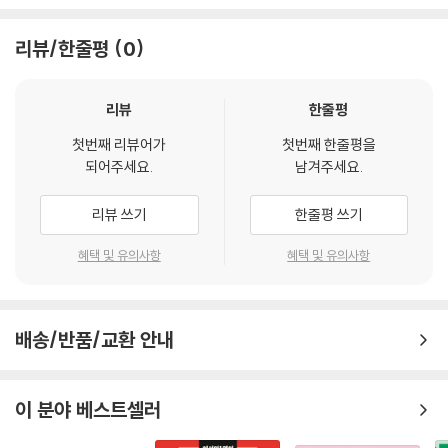
빈칸 채우기, 영어 해석하기, 우리말 영어로 말하기 연습을 통해 이번 Unit
에서 배운 단어연결법을 연습해 보세요. 완벽하게 할 수 있게 되면 영어로
리뷰/한줄평
0
말이 술술 나올 거예요!
Conversation
리뷰
한줄평
귀여운 친구들이 나오는 만화로 배운 내용을 복습해 보세요. 친구들이 하
첫번째 리뷰어가
첫번째 한줄평을
는 말을 상상하며 빈칸을 채우면 어느새 만화를 완성할 수 있어요.
되어주세요.
남겨주세요.
Review
리뷰 쓰기
한줄평 쓰기
중간중간 배운 내용을 잘 기억하고 있는지 체크할 수 있는 Review로, 가
볍게 문제를 풀면서 기억력을 높여보세요.
혜택 및 유의사항
혜택 및 유의사항
〈부록〉
[원어민 MP3 QR 코드]
배송/반품/교환 안내
단어와 문장들을 원어민 음원으로 들어보세요. 각 페이지의 QR을 통해 확
인할 수 있어요.
이 분야 베스트셀러
[시원펜 전용 음성 수록]
시원펜으로 도서 내 문장들을 ‘콕’ 찍어보면 원어민 음성이 나와요. 한 문장