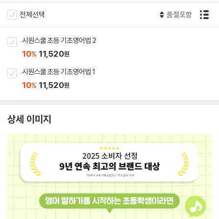
전체선택
품절포함
시원스쿨 초등 기초영어법 2
10
11,520
%
원
시원스쿨 초등 기초영어법 1
10
11,520
%
원
상세 이미지