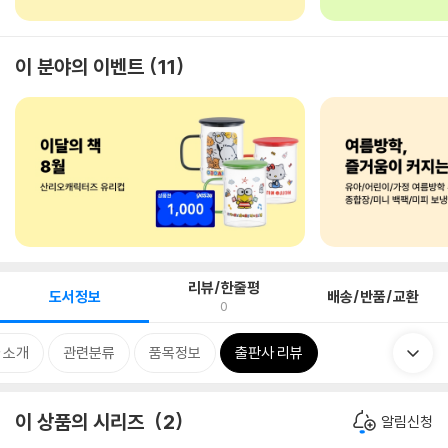
이 분야의 이벤트
11
리뷰/한줄평
도서정보
배송/반품/교환
0
 소개
관련분류
품목정보
출판사 리뷰
이 상품의 시리즈
2
알림신청