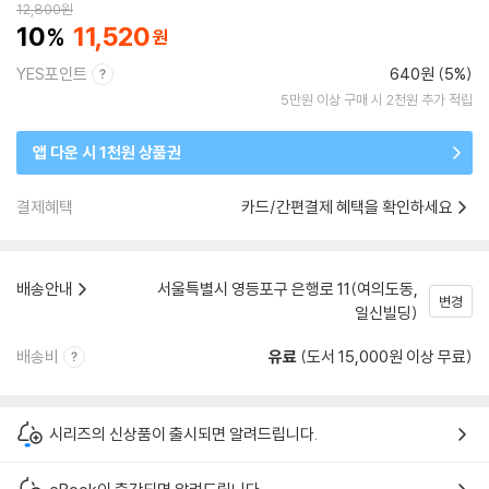
12,800
원
10
11,520
YES포인트
640원 (5%)
5만원 이상 구매 시 2천원 추가 적립
앱 다운 시 1천원 상품권
결제혜택
카드/간편결제 혜택을 확인하세요
배송안내
서울특별시 영등포구 은행로 11(여의도동,
변경
일신빌딩)
배송비
유료
(도서 15,000원 이상 무료)
시리즈의 신상품이 출시되면 알려드립니다.