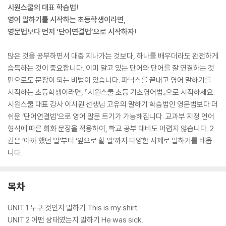
시원스쿨의 대표 학습법!
영어 말하기를 시작하는 초등학생이라면,
영문법보다 먼저 ‘단어연결법’으로 시작하자!
많은 것을 공부하면서 대충 지나가는 것보다, 하나를 배우더라도 완전하게
습득하는 것이 중요합니다. 이미 알고 있는 단어와 단어를 잘 연결하는 것
만으로도 문장이 되는 비법이 있습니다. 파닉스를 끝내고 영어 말하기를
시작하는 초등학생이라면, 『시원스쿨 초등 기초영어법』으로 시작하세요.
시원스쿨 대표 강사 이시원 선생님 고유의 말하기 학습법인 영문법보다 더
쉬운 ‘단어연결법’으로 영어 말문 트기가 가능해집니다. 교과부 지정 언어
형식에 따른 회화 문장을 적용하여, 학교 공부 대비도 어렵지 않습니다. 2
권은 ‘아까 했던 일’부터 ‘앞으로 할 일’까지 다양한 시제로 말하기를 배웁
니다.
목차
UNIT 1 누구 것인지 말하기 This is my shirt.
UNIT 2 어떤 상태였는지 말하기 He was sick.