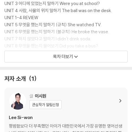
UNIT 3 어디에 있었는지 말하기 Were you at school?
UNIT 4 사람, 사물의 위치 말하기 The ball was on the desk.
UNIT 1-4 REVIEW
UNIT 5 무엇을 했는지 말하기 (규칙) She watched TV.
UNIT 6 무엇을 했는지 말하기 (불규칙) He broke the vase.
UNIT 7 하지 않았다고 말하기 I didn't drink soda.
UNIT 8 무엇을 했는지 물어보기 Did you take a bus?
UNIT 5-8 REVIEW
목차 더보기
UNIT 9 할 수 있다고 말하기 I can swim.
UNIT 10 할 수 있는지 물어보기 Can you skate?
UNIT 11 해도 되는지 허락 구하기 May I come in?
저자 소개
1
UNIT 12 해야 하는 일 말하기 You must see a doctor.
UNIT 9-12 REVIEW
UNIT 13 앞으로 할 일 말하기 1 I will be a cook.
글
이시원
UNIT 14 앞으로 할 일 물어보기 1 Will you go camping?
관심작가 알림신청
UNIT 15 앞으로 할 일 말하기 2 I am going to travel.
UNIT 16 앞으로 할 일 물어보기 2 Are you going to sing?
Lee Si-won
UNIT 13-16 REVIEW
평범함보다 더 부족했던 아이가 대한민국에서 가장 유명한 영어선생
UNIT 17 전에 하고 있던 일 말하기 He was eating lunch.