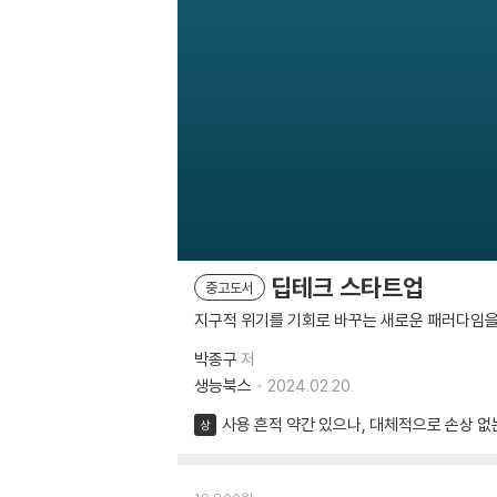
딥테크 스타트업
중고도서
지구적 위기를 기회로 바꾸는 새로운 패러다임을
박종구
저
생능북스
2024.02.20.
사용 흔적 약간 있으나, 대체적으로 손상 없
상