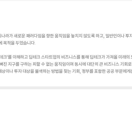
리나라가 새로운 패러다임을 향한 움직임을 놓치지 않도록 하고, 일반인이나 투
에 목적을 두었습니다.
딥테크’를 이해하고 딥테크 스타트업의 비즈니스를 통해 딥테크가 가져올 미래의 
 빠진 지구를 구하는 피할 수 없는 움직임이며 동시에 대단히 큰 비즈니스 기회로 
대상이나 투자 대상을 물색하는 방법을 찾는 기회, 정부를 포함한 공공 부문에게