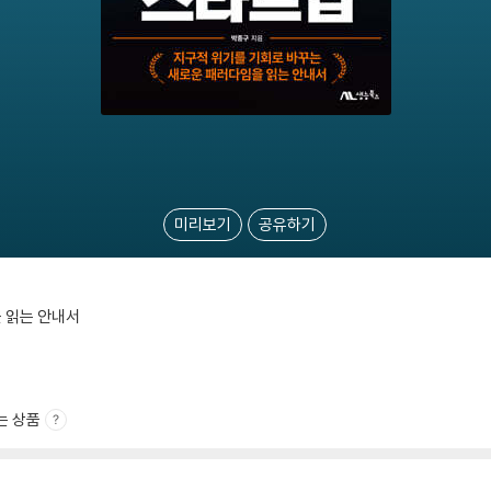
미리보기
공유하기
 읽는 안내서
는 상품