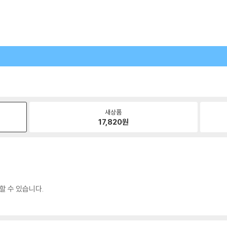
새상품
17,820
원
할 수 있습니다.