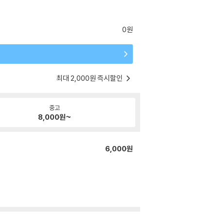
0원
최대 2,000원 즉시할인
중고
8,000
원~
6,000원