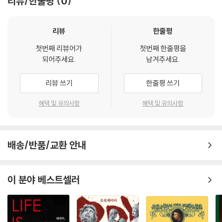
리뷰/한줄평
0
리뷰
한줄평
첫번째 리뷰어가
첫번째 한줄평을
되어주세요.
남겨주세요.
리뷰 쓰기
한줄평 쓰기
혜택 및 유의사항
혜택 및 유의사항
배송/반품/교환 안내
이 분야 베스트셀러