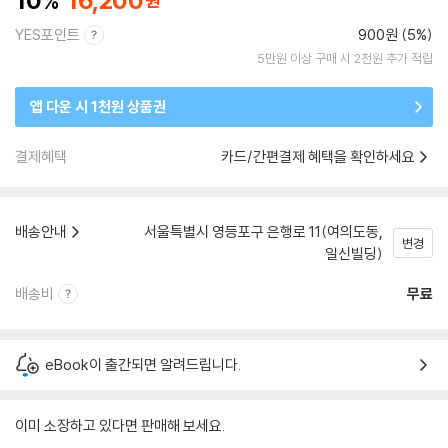
10
16,200
YES포인트
900원 (5%)
5만원 이상 구매 시 2천원 추가 적립
앱 다운 시 1천원 상품권
결제혜택
카드/간편결제 혜택을 확인하세요
배송안내
서울특별시 영등포구 은행로 11(여의도동,
변경
일신빌딩)
배송비
무료
eBook이 출간되면 알려드립니다.
이미 소장하고 있다면 판매해 보세요.