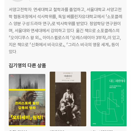
서양고전학자. 연세대학교 철학과를 졸업하고, 서울대학교 서양고전
학 협동과정에서 석사학위를, 독일 베를린자유대학교에서 「소포클레
스 양분 구성 드라마 연구」로 박사학위를 받았다. 정암학당 연구원이
며, 서울대와 연세대에서 강의하고 있다. 옮긴 책으로 소포클레스의
『오이디푸스 왕 외』, 아이스퀼로스의 『오레스테이아 3부작』이 있고,
지은 책으로 『신화에서 비극으로』, 『그리스 비극의 영웅 세계』 등이
있다.
김기영
의 다른 상품