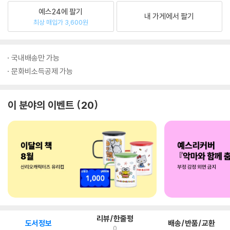
예스24에 팔기
내 가게에서 팔기
최상 매입가 3,600원
국내배송만 가능
문화비소득공제 가능
이 분야의 이벤트
20
리뷰/한줄평
도서정보
배송/반품/교환
0