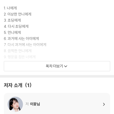
1. 나에게
2. 이상한 언니에게
3. 초딩에게
4. 다시 초딩에게
5. 언니에게
6. 과거에 사는 아이에게
7. 다시 과거에 사는 아이에게
8. 끔찍한 언니에게
9. 행운을 잡은 너에게
10. 믿기지 않는 곳에 있는 언니에게
목차 더보기
11. 엄청난 일을 겪고 있는 너에게
12. 미래의 아이에게
13. 창피해하고 있을 친구에게
저자 소개
1
14. 엄청난 일을 해 줄 동생에게
15. 과거의 너에게
16. 은유에게
저
이꽃님
17. 과거에게
18. 미래의 은유에게