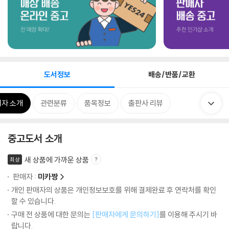
도서정보
배송/반품/교환
저자 소개
관련분류
품목정보
출판사 리뷰
중고도서 소개
새 상품에 가까운 상품
최상
판매자 :
미카짱
개인 판매자의 상품은 개인정보보호를 위해 결제완료 후 연락처를 확인
할 수 있습니다.
구매 전 상품에 대한 문의는
[판매자에게 문의하기]
를 이용해 주시기 바
랍니다.