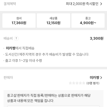
결제혜택
최대 2,000원 즉시할인
원서
새상품
중고
17,360
원
12,150
원
4,900
원~
배송비
3,300원
미카짱
에서 직접배송
도서산간/제주지역의 경우 추가 배송비가 발생할 수 있습니다.
출고 이후 1~2일 이내 수령
판매자
미카짱
0명 평가
중고샵 판매자가 직접 등록/판매하는 상품으로 판매자가 해당
상품과 내용에 모든 책임을 집니다.