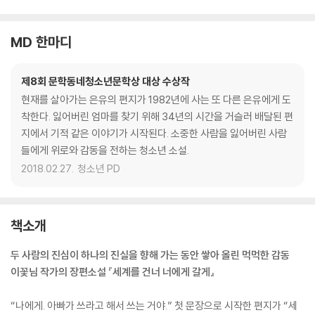
MD 한마디
제8회 문학동네청소년문학상 대상 수상작
현재를 살아가는 은유의 편지가 1982년에 사는 또 다른 은유에게 도
착한다. 잃어버린 엄마를 찾기 위해 34년의 시간을 거슬러 배달된 편
지에서 기적 같은 이야기가 시작된다. 소중한 사람을 잃어버린 사람
들에게 위로와 감동을 전하는 청소년 소설.
2018.02.27.
청소년 PD
책소개
두 사람의 진심이 하나의 진실을 향해 가는 동안 쌓아 올린 먹먹한 감동
이꽃님 작가의 장편소설 『세계를 건너 너에게 갈게』
“나에게. 아빠가 쓰라고 해서 쓰는 거야.” 첫 문장으로 시작한 편지가 “세