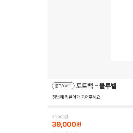
토트백 - 블루벨
문구/GIFT
첫번째 리뷰어가 되어주세요
39,000
원
39,000