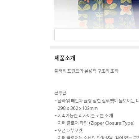
제품소개
플라워 프린트와 실용적 구조의 조화
블루벨
- 플라워 패턴과 균형 잡힌 실루엣이 돋보이는 
- 298 x 362 x 102mm
- 지속가능한 리사이클 코튼 소재
- 지퍼 클로저 타입 (Zipper Closure Type)
- 오픈 내부포켓
- 지퍼 클로저는 수납의 안정성을, 깊이 있는 