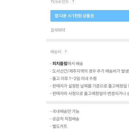
YES포인트
앱 다운 시 1천원 상품권
결제혜택
배송비
피치플럼
에서 배송
도서산간/제주지역의 경우 추가 배송비가 발생
출고 이후 1~2일 이내 수령
판매자가 설정한 날짜를 기준으로 출고예정일 
판매자의 사정으로 출고예정일이 변경되거나 상
국내배송만 가능
공급처 직접배송
별도카트