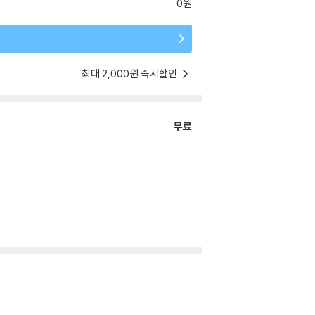
0원
최대 2,000원 즉시할인
무료