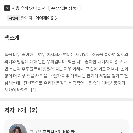
사용 흔적 많이 있으나, 손상 없는 상품
중
판매자 :
와이제이2
사업자
책소개
책을 너무 좋아하는 여우 아저씨가 벌이는 재미있는 소동을 통하여 독서의
의미와 방법에 대해 말한 우화입니다. 책을 너무 좋아한 나머지 다 읽고 나
면 소금과 후추를 뿌려 맛있게 먹는 여우 아저씨. 그런데 이를 어쩌나, 돈이
없어 더 이상 책을 사 먹을 수 없자 여우 아저씨는 급기야 서점을 털기로 결
심하는데... 전반적으로 유쾌한 문장과 희극적인 그림속에 가벼운 풍자와
해학이 반짝입니다.
저자 소개
2
글그림
프란치스카 비어만