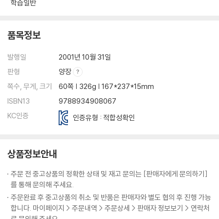
학습일반
품목정보
발행일
2001년 10월 31일
판형
양장
쪽수, 무게, 크기
60쪽 | 326g | 167*237*15mm
ISBN13
9788934908067
KC인증
인증유형 : 적합성확인
상품정보안내
주문 전 중고상품의 정확한 상태 및 재고 문의는 [판매자에게 문의하기]
를 통해 문의해 주세요.
주문완료 후 중고상품의 취소 및 반품은 판매자와 별도 협의 후 진행 가능
합니다. 마이페이지 > 주문내역 > 주문상세 > 판매자 정보보기 > 연락처
로 문의해 주세요.