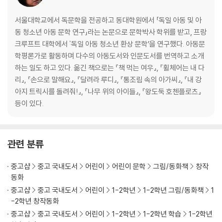
서울대학교에서 독문학을 전공하고 동대학원에서 「독일 아동 및 아
동 청소년 아동 문학 연구」라는 논문으로 문학박사 학위를 받고, 프랑
크루프트 대학에서 '독일 아동 청소년 환상 문학’을 연구했다. 아동문
학평론가로 활동하며 다수의 아동도서와 인문도서를 번역하고 소개
하는 일도 하고 있다. 옮긴 책으로는 『책 먹는 여우』, 『휠체어는 내 다
리』, 『손으로 말해요』, 『달려라 루디』, 『통조림 속의 아가씨』, 『내 강
아지 트릭시를 돌려줘!』, 『나무 위의 아이들』, 『왕도둑 호첸플로츠』
등이 있다.
관련 분류
중고샵
중고 국내도서
어린이
어린이 문학
그림/동화책
창작
동화
중고샵
중고 국내도서
어린이
1-2학년
1-2학년 그림/동화책
1
-2학년 창작동화
중고샵
중고 국내도서
어린이
1-2학년
1-2학년 학습
1-2학년