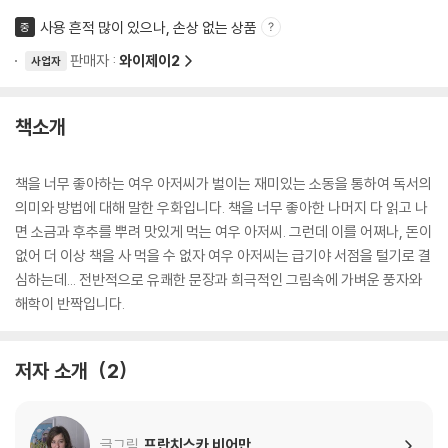
사용 흔적 많이 있으나, 손상 없는 상품
중
판매자 :
와이제이2
사업자
책소개
책을 너무 좋아하는 여우 아저씨가 벌이는 재미있는 소동을 통하여 독서의
의미와 방법에 대해 말한 우화입니다. 책을 너무 좋아한 나머지 다 읽고 나
면 소금과 후추를 뿌려 맛있게 먹는 여우 아저씨. 그런데 이를 어쩌나, 돈이
없어 더 이상 책을 사 먹을 수 없자 여우 아저씨는 급기야 서점을 털기로 결
심하는데... 전반적으로 유쾌한 문장과 희극적인 그림속에 가벼운 풍자와
해학이 반짝입니다.
저자 소개
2
글그림
프란치스카 비어만