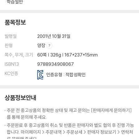
학습일반
품목정보
발행일
2001년 10월 31일
판형
양장
쪽수, 무게, 크기
60쪽 | 326g | 167*237*15mm
ISBN13
9788934908067
KC인증
인증유형 : 적합성확인
상품정보안내
주문 전 중고상품의 정확한 상태 및 재고 문의는 [판매자에게 문의하기]
를 통해 문의해 주세요.
주문완료 후 중고상품의 취소 및 반품은 판매자와 별도 협의 후 진행 가능
합니다. 마이페이지 > 주문내역 > 주문상세 > 판매자 정보보기 > 연락처
로 문의해 주세요.