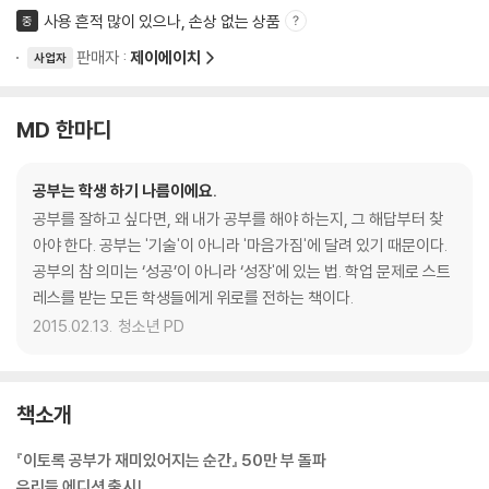
사용 흔적 많이 있으나, 손상 없는 상품
중
판매자 :
제이에이치
사업자
MD 한마디
공부는 학생 하기 나름이에요.
공부를 잘하고 싶다면, 왜 내가 공부를 해야 하는지, 그 해답부터 찾
아야 한다. 공부는 '기술'이 아니라 '마음가짐'에 달려 있기 때문이다.
공부의 참 의미는 ‘성공’이 아니라 ‘성장'에 있는 법. 학업 문제로 스트
레스를 받는 모든 학생들에게 위로를 전하는 책이다.
2015.02.13.
청소년 PD
책소개
『이토록 공부가 재미있어지는 순간』 50만 부 돌파
우리들 에디션 출시!