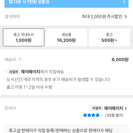
앱 다운 시 1천원 상품권
결제혜택
최대 2,000원 즉시할인
중고 국내도서
새상품
중고
1,000
원
16,200
원
500
원~
배송비
6,000원
제이에이치
에서 직접배송
사업자
도서산간/제주지역의 경우 추가 배송비가 발생할 수 있습니다.
출고 이후 1~2일 이내 수령
판매자
제이에이치
사업자
35명 평가
중고샵 판매자가 직접 등록/판매하는 상품으로 판매자가 해당