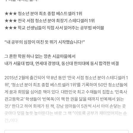
★★★ 청소년 분야 최초 종합 베스트셀러 1위
★★★ 전국 서점 청소년 분야 최장기 스테디셀러 1위
★★★ 학교 선생님들이 직접 사서 읽어주는 공부법 바이블
“내 공부의 심장이 미친 듯 뛰기 시작했습니다!”
그 흔한 학원 하나 없는 깡촌 시골마을에서
내가 서울대 법대, 연세대 경영대, 동신대 한의대에 동시 합격한 비결
2015년 2월에 출간되어 약 8년 동안 ‘전국 서점 청소년 분야 스테디셀러 1
위’, ‘청소년 분야 최초 종합 베스트셀러 1위’를 기록하며 50만 청소년들에
게 꿈과 희망을 심어준 책이 있다. 대한민국 최고 수재들의 집합소 ‘민족사
관고등학교’ 학생들이 ‘반복독(이 책 한 권을 닳을 때까지 반복해서 읽는
것)’ 한다고 하여 화제가 된 책, 강남 엄마들이 5권씩 사서 아이 손닿는 곳
곳마다 덫을 놓듯 놓아둔다는 바로 그 책 『이토록 공부가 재미있어지는 순
간』이다.