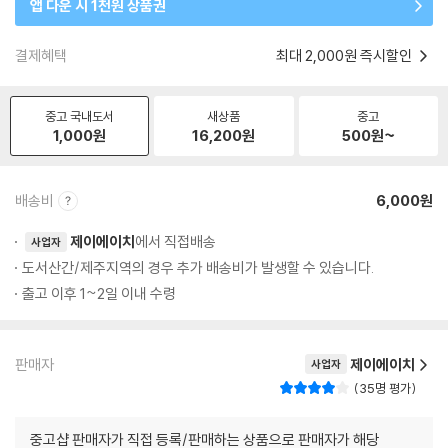
앱 다운 시 1천원 상품권
결제혜택
최대 2,000원 즉시할인
중고 국내도서
새상품
중고
1,000
원
16,200
원
500
원~
배송비
6,000원
제이에이치
에서 직접배송
사업자
도서산간/제주지역의 경우 추가 배송비가 발생할 수 있습니다.
출고 이후 1~2일 이내 수령
판매자
제이에이치
사업자
35명 평가
중고샵 판매자가 직접 등록/판매하는 상품으로 판매자가 해당