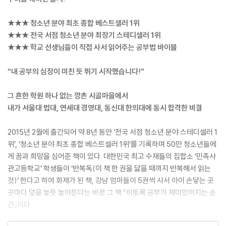
★★★ 청소년 분야 최초 종합 베스트셀러 1위
★★★ 전국 서점 청소년 분야 최장기 스테디셀러 1위
★★★ 학교 선생님들이 직접 사서 읽어주는 공부법 바이블
“내 공부의 심장이 미친 듯 뛰기 시작했습니다!”
그 흔한 학원 하나 없는 깡촌 시골마을에서
내가 서울대 법대, 연세대 경영대, 동신대 한의대에 동시 합격한 비결
2015년 2월에 출간되어 약 8년 동안 ‘전국 서점 청소년 분야 스테디셀러 1
위’, ‘청소년 분야 최초 종합 베스트셀러 1위’를 기록하며 50만 청소년들에
게 꿈과 희망을 심어준 책이 있다. 대한민국 최고 수재들의 집합소 ‘민족사
관고등학교’ 학생들이 ‘반복독(이 책 한 권을 닳을 때까지 반복해서 읽는
것)’ 한다고 하여 화제가 된 책, 강남 엄마들이 5권씩 사서 아이 손닿는 곳
곳마다 덫을 놓듯 놓아둔다는 바로 그 책 『이토록 공부가 재미있어지는 순
간』이다.