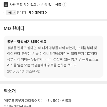
사용 흔적 많이 있으나, 손상 없는 상품
중
판매자 :
제이에이치
사업자
MD 한마디
공부는 학생 하기 나름이에요.
공부를 잘하고 싶다면, 왜 내가 공부를 해야 하는지, 그 해답부터 찾
아야 한다. 공부는 '기술'이 아니라 '마음가짐'에 달려 있기 때문이다.
공부의 참 의미는 ‘성공’이 아니라 ‘성장'에 있는 법. 학업 문제로 스트
레스를 받는 모든 학생들에게 위로를 전하는 책이다.
2015.02.13.
청소년 PD
책소개
『이토록 공부가 재미있어지는 순간』 50만 부 돌파
우리들 에디션 출시!