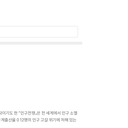
작이기도 한 『인구전쟁』은 전 세계에서 인구 소멸
계출산율 0.12명의 인구 고갈 위기에 처해 있는