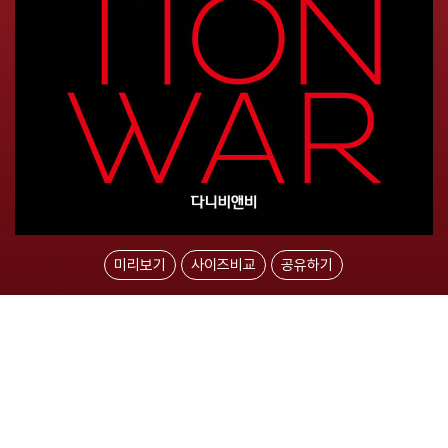
미리보기
사이즈비교
공유하기