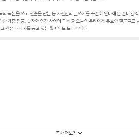
극의 극본을 쓰고 연출을 맡는 등 자신만의 글쓰기를 꾸준히 연마해 온 준비된 
인한 계층 갈등, 숫자와 인간 사이의 고뇌 등 오늘의 우리에게 유효한 질문들로 능
고 깊은 대서사를 품고 있는 웰메이드 드라마이다.
목차 더보기