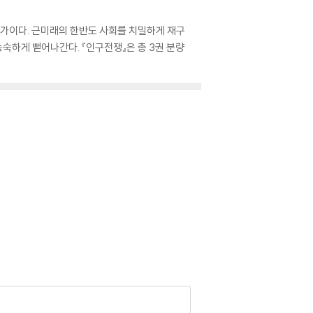
작가이다. 근미래의 한반도 사회를 치밀하게 재구
숙하게 뻗어나간다. 『인구전쟁』은 총 3권 분량