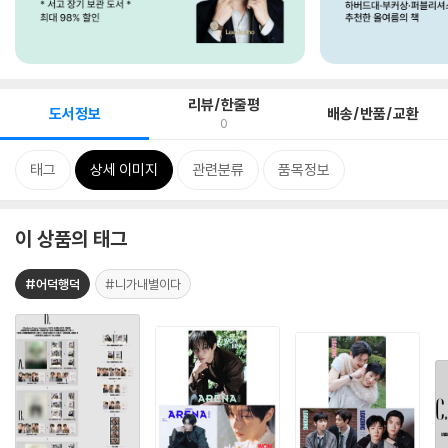
리뷰/한줄평
도서정보
배송/반품/교환
0
태그
상세 이미지
관련분류
품목정보
이 상품의 태그
#어덕행덕
#니가내별이다