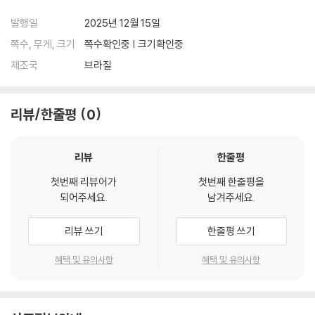
발행일
2025년 12월 15일
쪽수, 무게, 크기
쪽수확인중 | 크기확인중
제조국
브라질
리뷰/한줄평
0
리뷰
한줄평
첫번째 리뷰어가
첫번째 한줄평을
되어주세요.
남겨주세요.
리뷰 쓰기
한줄평 쓰기
혜택 및 유의사항
혜택 및 유의사항