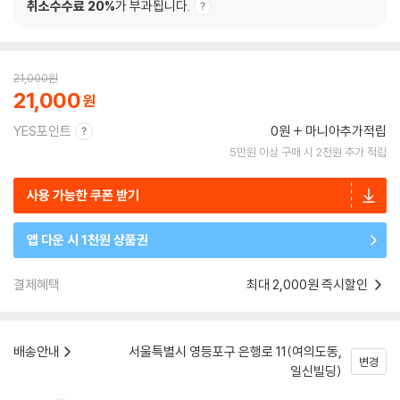
취소수수료 20%
가 부과됩니다.
21,000
원
21,000
YES포인트
0원
마니아추가적립
5만원 이상 구매 시 2천원 추가 적립
사용 가능한 쿠폰 받기
앱 다운 시 1천원 상품권
결제혜택
최대 2,000원 즉시할인
배송안내
서울특별시 영등포구 은행로 11(여의도동,
변경
일신빌딩)