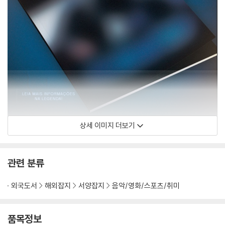
상세 이미지 더보기
관련 분류
외국도서
해외잡지
서양잡지
음악/영화/스포츠/취미
품목정보