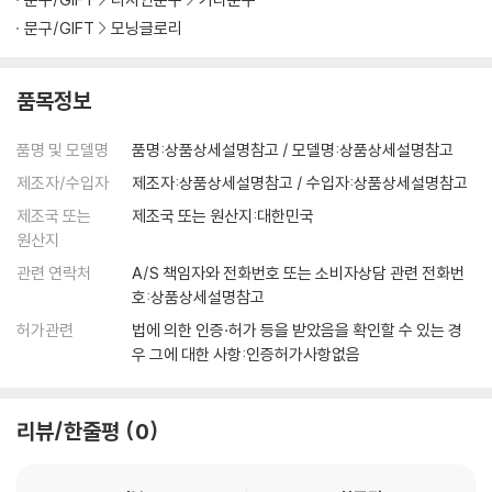
문구/GIFT
모닝글로리
품목정보
품명 및 모델명
품명:상품상세설명참고 / 모델명:상품상세설명참고
제조자/수입자
제조자:상품상세설명참고 / 수입자:상품상세설명참고
제조국 또는
제조국 또는 원산지:대한민국
원산지
관련 연락처
A/S 책임자와 전화번호 또는 소비자상담 관련 전화번
호:상품상세설명참고
허가관련
법에 의한 인증·허가 등을 받았음을 확인할 수 있는 경
우 그에 대한 사항:인증허가사항없음
리뷰/한줄평
0