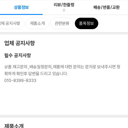
리뷰/한줄평
상품정보
배송/반품/교환
0
업체 공지사항
제품소개
관련분류
품목정보
업체 공지사항
필수 공지사항
상품 재고문의 ,배송일정문의,제품에 대한 문의는 문자로 보내주시면 정
확하게 확인후 답변을 드리고 있습니다.
010-8399-8333
제품소개