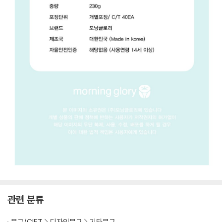
관련 분류
문구/GIFT
디자인문구
기타문구