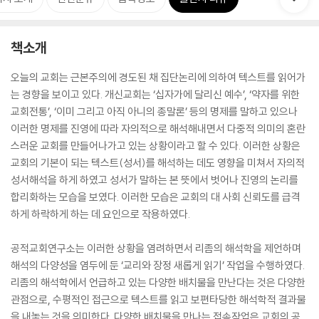
책소개
오늘의 교회는 근본주의에 경도된 채 집단논리에 의하여 텍스트를 읽어가
는 경향을 보이고 있다. 개신교회는 ‘십자가에 달리신 예수’, ‘약자를 위한
교회전통’, ‘이미 그리고 아직 아니의 종말론’ 등의 명제를 말하고 있으나
이러한 명제를 진영에 따라 자의적으로 해석해내면서 다중적 의미의 혼란
스러운 교회를 만들어나가고 있는 상황이라고 할 수 있다. 이러한 상황은
교회의 기본이 되는 텍스트(성서)를 해석하는 데도 영향을 미쳐서 자의적
성서해석을 하게 하였고 성서가 말하는 본 뜻에서 벗어나 진영의 논리를
합리화하는 모습을 보였다. 이러한 모습은 교회의 대 사회 신뢰도를 급격
하게 하락하게 하는 데 요인으로 작용하였다.
공적교회연구소는 이러한 상황을 염려하면서 리좀의 해석학을 제언하며
해석의 다양성을 염두에 둔 ‘교리와 장정 새롭게 읽기’ 작업을 수행하였다.
리좀의 해석학에서 언급하고 있는 다양한 배치물을 만난다는 것은 다양한
관점으로, 수평적인 접근으로 텍스트를 읽고 보편타당한 해석학적 결과물
을 내놓는 것을 의미한다. 다양한 배치물을 만나는 접속작업은 교회의 공