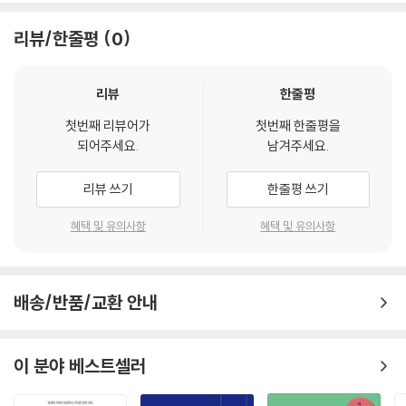
본질을 회복하는 생생한 교회로 살아나게 하는 데 동기가 될 것이라고 주
장한다. 더불어 디아코니아교회를 상상함으로 시대의 아픔과 갈등을 치유
리뷰/한줄평
0
하고 대안이 되는 연대공동체로 거듭날 것을 제안하는 이야기, 교회를 교
회되지 못하게 하는 일반적인 권력자들의 권위와 그것을 존속하게 하는 이
데올로기적 신비화를 상대로 꾸준히 다투어야 한다는 제언 등은 새로운 해
리뷰
한줄평
석학이라는 분석틀을 통해서 그려내는 필진들의 상상력의 결과물이라 할
첫번째 리뷰어가
첫번째 한줄평을
수 있다.
되어주세요.
남겨주세요.
그 누가 십자가에 오르기를 자처하면서 믿음의 길을 걸어가고 있는가 하는
리뷰 쓰기
한줄평 쓰기
질문을 내재하고 있는 ‘타자를 위한 그리스도’를 말하면서 그리스도의 고
난과 죽음을 이야기하는 대목은 현실 교회가 물질주의에 경도되어 있음으
혜택 및 유의사항
혜택 및 유의사항
로 십자가에 오르는 것으로서의 해야 할 일을 온전히 수행하지 못하는 대
목을 비판하는 것으로 읽히는 것이 통쾌하다.
배송/반품/교환 안내
선언적으로 성서를 읽어나가는 이들에게 읽어낸 성서를 어떻게 자신의 삶
으로 구현해 낼 것인가를 고민하라고 몰아치는 필자의 목소리는 순진한 아
멘으로 응답하는 단순한 믿음의 여정에 균열이 오게 하고 신앙적 사색을
이 분야 베스트셀러
통한 깨달음에 나아가게 하는 통증을 느끼는 것으로 경종을 울린다. 소극
적 종말신앙을 적극적 종말신앙으로 보아야 한다는 제언하면서 종말을 기