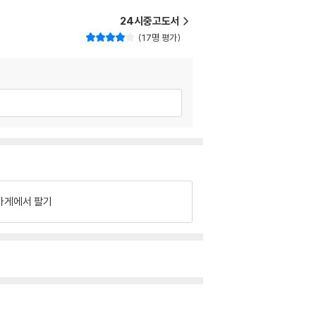
24시중고도서
17명 평가
가게에서 팔기