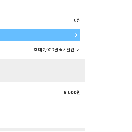
0원
최대 2,000원 즉시할인
6,000원