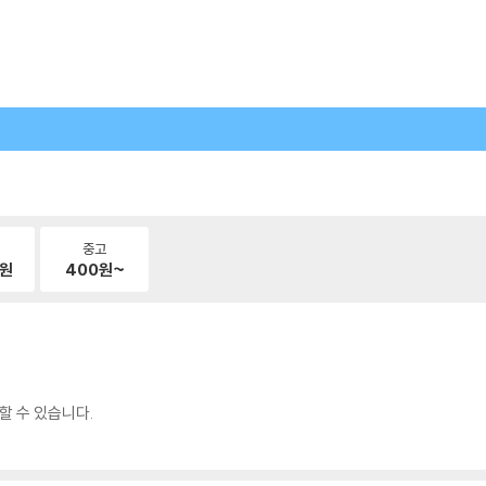
중고
원
400
원~
할 수 있습니다.