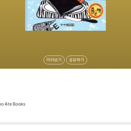
미리보기
공유하기
ho Ate Books