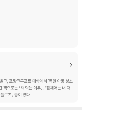
받고, 프랑크루프트 대학에서 '독일 아동 청소
책으로는 『책 먹는 여우』, 『휠체어는 내 다
첸플로츠』 등이 있다.