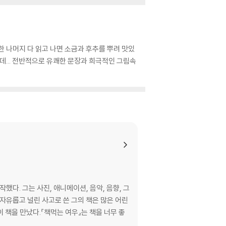
 나머지 다 읽고 나면 소금과 후추를 뿌려 맛있
는데... 전반적으로 유쾌한 문장과 희극적인 그림속
. 그는 사진, 애니메이션, 음악, 음향, 그
자유롭고 널린 사고로 쓴 그의 책은 많은 어린