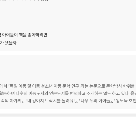
처럼 아이들이 책을 좋아하려면
서가 됐을까
 「독일 아동 및 아동 청소년 아동 문학 연구」라는 논문으로 문학박사 학위를 
활동하며 다수의 아동도서와 인문도서를 번역하고 소개하는 일도 하고 있다. 옮긴 
림 속의 아가씨』, 『내 강아지 트릭시를 돌려줘!』, 『나무 위의 아이들』, 『왕도둑 호