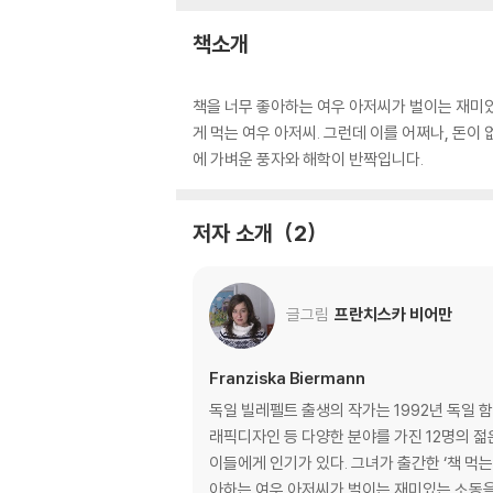
책소개
책을 너무 좋아하는 여우 아저씨가 벌이는 재미있
게 먹는 여우 아저씨. 그런데 이를 어쩌나, 돈이
에 가벼운 풍자와 해학이 반짝입니다.
저자 소개
2
글그림
프란치스카 비어만
Franziska Biermann
독일 빌레펠트 출생의 작가는 1992년 독일
래픽디자인 등 다양한 분야를 가진 12명의 젊
이들에게 인기가 있다. 그녀가 출간한 ‘책 먹는 여우’는 최근 한국에서 100쇄를 돌파했다. 지금까지 35만명 어린이 독자들이 이 책을 만났다.『책먹는 여우』는 책을 너무 좋
아하는 여우 아저씨가 벌이는 재미있는 소동을