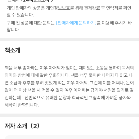
개인 판매자의 상품은 개인정보보호를 위해 결제완료 후 연락처를 확인
할 수 있습니다.
구매 전 상품에 대한 문의는
[판매자에게 문의하기]
를 이용해 주시기 바
랍니다.
책소개
책을 너무 좋아하는 여우 아저씨가 벌이는 재미있는 소동을 통하여 독서의
의미와 방법에 대해 말한 우화입니다. 책을 너무 좋아한 나머지 다 읽고 나
면 소금과 후추를 뿌려 맛있게 먹는 여우 아저씨. 그런데 이를 어쩌나, 돈이
없어 더 이상 책을 사 먹을 수 없자 여우 아저씨는 급기야 서점을 털기로 결
심하는데... 전반적으로 유쾌한 문장과 희극적인 그림속에 가벼운 풍자와
해학이 반짝입니다.
저자 소개
2