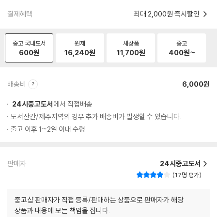
결제혜택
최대 2,000원 즉시할인
중고 국내도서
원제
새상품
중고
600
원
16,240
원
11,700
원
400
원~
배송비
6,000원
24시중고도서
에서 직접배송
도서산간/제주지역의 경우 추가 배송비가 발생할 수 있습니다.
출고 이후 1~2일 이내 수령
판매자
24시중고도서
17명 평가
중고샵 판매자가 직접 등록/판매하는 상품으로 판매자가 해당
상품과 내용에 모든 책임을 집니다.