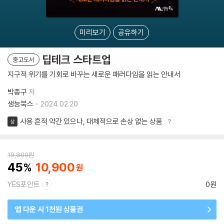
미리보기
공유하기
딥테크 스타트업
중고도서
지구적 위기를 기회로 바꾸는 새로운 패러다임을 읽는 안내서
박종구
저
생능북스
2024.02.20.
사용 흔적 약간 있으나, 대체적으로 손상 없는 상품
상
19,800
원
45
10,900
YES포인트
0원
앱 다운 시 1천원 상품권