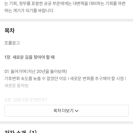
는 기회, 정부를 포함한 공공 부문에게는 대변혁을 대비하는 기회를 마련
하는 계기가 되기를 바랍니다.
목차
프롤로그
1장. 새로운 길을 찾아야 할 때
01. 들어가며(지난 20년을 돌아보며)
기후변화 속도를 늦출 수 없었던 이유 | 새로운 변화를 추구해야 할 시점 |
새로운 움직임
2장. 딥테크란 무엇인가?
목차 더보기
01. 딥테크의 성격과 특징
02. 딥테크 기술의 예
저자 소개
1