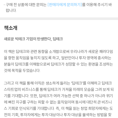
구매 전 상품에 대한 문의는
[판매자에게 문의하기]
를 이용해 주시기 바
랍니다.
책소개
새로운 빅테크 기업이 탄생한다, 딥테크
이 책은 딥테크와 관련 동향을 소개함으로써 우리나라가 새로운 패러다임
을 향한 움직임을 놓치지 않도록 하고, 일반인이나 투자 영역에 종사하는
분들이 딥테크를 이해함으로써 딥테크가 성장할 수 있는 환경을 조성하는
것에 목적을 두었습니다.
그리고 이 책을 통해 아직은 생소하게 들리는 ‘딥테크’를 이해하고 딥테크
스타트업의 비즈니스를 통해 딥테크가 가져올 미래의 모습을 그려 보게 되
기를 기대합니다. 또한, 딥테크가 여러 가능한 선택 중 하나가 아니라 위기
에 빠진 지구를 구하는 피할 수 없는 움직임이며 동시에 대단히 큰 비즈니
스 기회로 인식되기를 기대합니다. 즉, 이 책을 읽는 창업 희망자에게는 도
전의 기회, 투자자에게는 투자 대상이나 투자 대상을 물색하는 방법을 찾