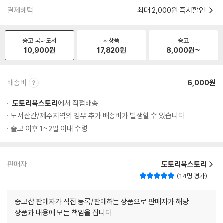
결제혜택
최대 2,000원 즉시할인
중고 국내도서
새상품
중고
10,900
원
17,820
원
8,000
원~
배송비
6,000원
도토리북스토리
에서 직접배송
도서산간/제주지역의 경우 추가 배송비가 발생할 수 있습니다.
출고 이후 1~2일 이내 수령
판매자
도토리북스토리
14명 평가
중고샵 판매자가 직접 등록/판매하는 상품으로 판매자가 해당
상품과 내용에 모든 책임을 집니다.