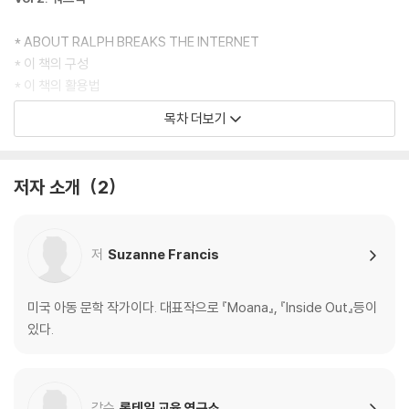
* ABOUT RALPH BREAKS THE INTERNET
* 이 책의 구성
* 이 책의 활용법
* Chapter 1 ~ 20 Comprehension Quiz & Words list
목차 더보기
* 영어원서 읽기 TIPS
* ANSWER KEY
저자 소개
2
저
Suzanne Francis
미국 아동 문학 작가이다. 대표작으로 『Moana』, 『Inside Out』등이
있다.
감수
롱테일 교육 연구소