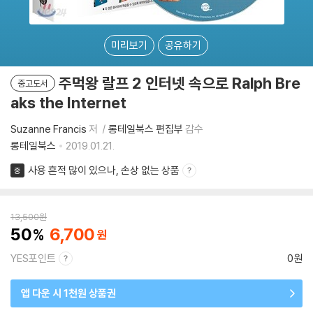
미리보기
공유하기
주먹왕 랄프 2 인터넷 속으로 Ralph Bre
중고도서
aks the Internet
Suzanne Francis
저
롱테일북스 편집부
감수
롱테일북스
2019.01.21.
사용 흔적 많이 있으나, 손상 없는 상품
중
13,500
원
50
6,700
YES포인트
0원
앱 다운 시 1천원 상품권