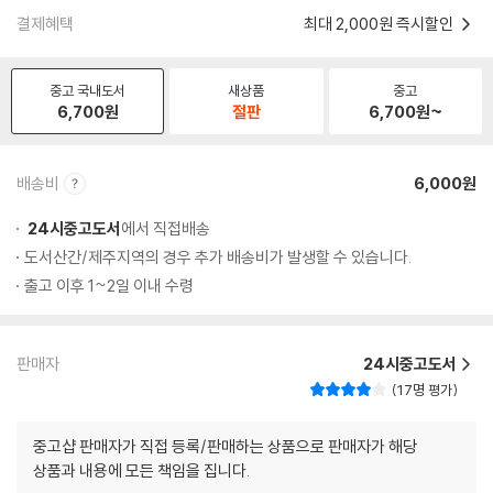
결제혜택
최대 2,000원 즉시할인
중고 국내도서
새상품
중고
6,700
원
절판
6,700
원~
배송비
6,000원
24시중고도서
에서 직접배송
도서산간/제주지역의 경우 추가 배송비가 발생할 수 있습니다.
출고 이후 1~2일 이내 수령
판매자
24시중고도서
17명 평가
중고샵 판매자가 직접 등록/판매하는 상품으로 판매자가 해당
상품과 내용에 모든 책임을 집니다.