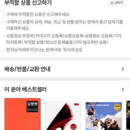
부적합 상품 신고하기
신고하기
구매에 부적합한 상품은 신고해주세요.
구매하신 상품의 상태, 배송, 취소 및 반품 문의는 판매자 묻고 답하기를
이용해주세요.
상품정보 부정확(카테고리 오등록/상품오등록/상품정보 오등록/기타
허위등록) 부적합 상품(청소년 유해물품/기타 법규위반 상품)
전자상거래에 어긋나는 판매사례: 직거래 유도
배송/반품/교환 안내
이 분야 베스트셀러