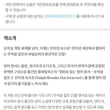
개인 판매자의 상품은 개인정보보호를 위해 결제완료 후 연락처를 확인
할 수 있습니다.
구매 전 상품에 대한 문의는
[판매자에게 문의하기]
를 이용해 주시기 바
랍니다.
책소개
오락실 게임 세계를 넘어, 이제는 인터넷 속으로! 인터넷 세상에서 펼쳐지
는 주먹왕 랄프와 바넬로피의 환상적인 모험!
영어 원서는 물론, 워크북과 오디오북, 그리고 한국어 번역이 함께 포함된
완벽한 구성으로 출간된 롱테일북스의 『영화로 읽는 영어 원서 - 주먹왕
랄프 2: 인터넷 속으로(Ralph Breaks the Internet)』를 통해 영어 원
서 읽기의 즐거움을 느껴 보세요.
이 책은 6년 만에 돌아온 디즈니의 [주먹왕 랄프 2]를 영어로 읽는 책이다.
미국에서 정식 출간된 원작 소설에 다양한 교육 콘텐츠를 덧붙여, 영어 초
보자도 쉽게 원서를 읽고 자연스럽게 영어 실력을 향상할 수 있도록 짜임