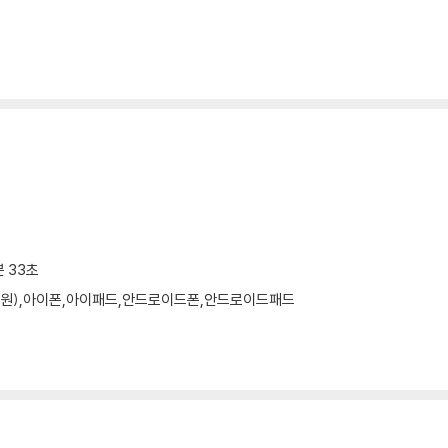
분 33초
 미지원),아이폰,아이패드,안드로이드폰,안드로이드패드