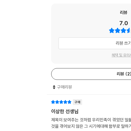
리뷰
7.0
리뷰 쓰
혜택 및 유의
리뷰
2
구매리뷰
구매
이상한 선생님
제목이 보여주는 것처럼 우리민족이 겪었던 일들
것을 겪어보지 않은 그 시기에대해 함부로 말하