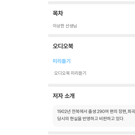
목차
이상한 선생님
오디오북
미리듣기
오디오북 미리듣기
저자 소개
1902년 전북에서 출생.290여 편의 장편,
당시의 현실을 반영하고 비판하고 있다.