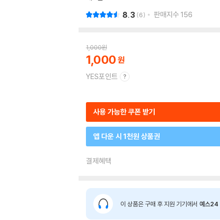
8.3
판매지수
156
6
1,000
원
1,000
YES포인트
사용 가능한 쿠폰 받기
앱 다운 시 1천원 상품권
결제혜택
이 상품은 구매 후 지원 기기에서
예스24 