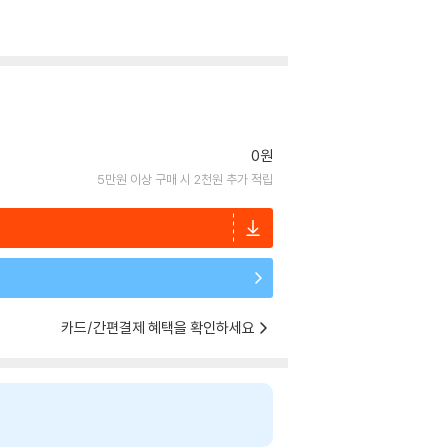
0원
5만원 이상 구매 시 2천원 추가 적립
카드/간편결제 혜택을 확인하세요