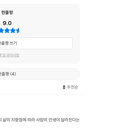
한줄평
9.0
한줄평 쓰기
택 및 유의사항
한줄평
4
추천순
지 삶의 지향점에 따라 사람의 인생이 달라진다는