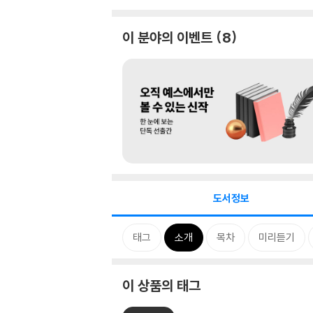
이 분야의 이벤트
8
도서정보
태그
소개
목차
미리듣기
이 상품의 태그