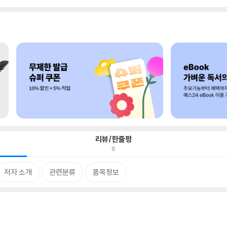
리뷰/한줄평
6
저자 소개
관련분류
품목정보