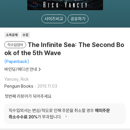
사이즈비교
공유하기
소득공제
수입
The Infinite Sea: The Second Bo
직수입양서
ok of the 5th Wave
Paperback
바인딩/에디션 안내
Yancey, Rick
Penguin Books
2015.11.03.
첫번째 리뷰어가 되어주세요
직수입외서는 변심/착오로 인해 주문을 취소할 경우
해외주문
취소수수료 20%
가 부과됩니다.