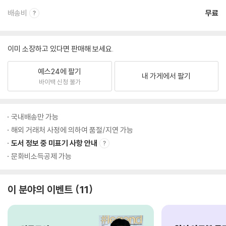
배송비
무료
이미 소장하고 있다면 판매해 보세요.
예스24에 팔기
내 가게에서 팔기
바이백 신청 불가
국내배송만 가능
해외 거래처 사정에 의하여 품절/지연 가능
도서 정보 중 미표기 사항 안내
문화비소득공제 가능
이 분야의 이벤트
11