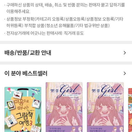
구매하신 상품의 상태, 배송, 취소 및 반품 문의는 판매자 묻고 답하기를
이용해주세요.
상품정보 부정확(카테고리 오등록/상품오등록/상품정보 오등록/기타
허위등록) 부적합 상품(청소년 유해물품/기타 법규위반 상품)
전자상거래에 어긋나는 판매사례: 직거래 유도
배송/반품/교환 안내
이 분야 베스트셀러