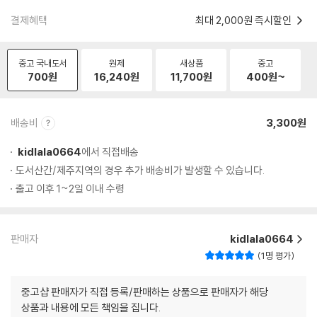
결제혜택
최대 2,000원 즉시할인
중고 국내도서
원제
새상품
중고
700
원
16,240
원
11,700
원
400
원~
배송비
3,300원
kidlala0664
에서 직접배송
도서산간/제주지역의 경우 추가 배송비가 발생할 수 있습니다.
출고 이후 1~2일 이내 수령
판매자
kidlala0664
1명 평가
중고샵 판매자가 직접 등록/판매하는 상품으로 판매자가 해당
상품과 내용에 모든 책임을 집니다.