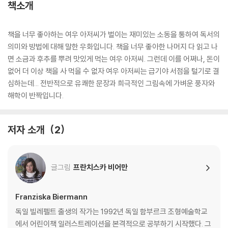
책소개
책을 너무 좋아하는 여우 아저씨가 벌이는 재미있는 소동을 통하여 독서의
의미와 방법에 대해 말한 우화입니다. 책을 너무 좋아한 나머지 다 읽고 나
면 소금과 후추를 뿌려 맛있게 먹는 여우 아저씨. 그런데 이를 어쩌나, 돈이
없어 더 이상 책을 사 먹을 수 없자 여우 아저씨는 급기야 서점을 털기로 결
심하는데... 전반적으로 유쾌한 문장과 희극적인 그림속에 가벼운 풍자와
해학이 반짝입니다.
저자 소개
2
글그림
프란치스카 비어만
Franziska Biermann
독일 빌레펠트 출생의 작가는 1992년 독일 함부르크 조형예술학교
에서 어린이책 일러스트레이션을 본격적으로 공부하기 시작했다. 그