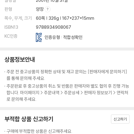
발행일
2001년 10월 31일
판형
양장
쪽수, 무게, 크기
60쪽 | 326g | 167*237*15mm
ISBN13
9788934908067
KC인증
인증유형 : 적합성확인
상품정보안내
주문 전 중고상품의 정확한 상태 및 재고 문의는 [판매자에게 문의하기]
를 통해 문의해 주세요.
주문완료 후 중고상품의 취소 및 반품은 판매자와 별도 협의 후 진행 가능
합니다. 마이페이지 > 주문내역 > 주문상세 > 판매자 정보보기 > 연락처
로 문의해 주세요.
부적합 상품 신고하기
신고하기
구매에 부적합한 상품은 신고해주세요.