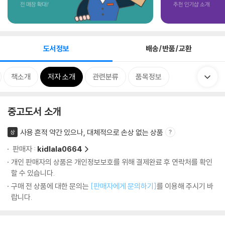
도서정보
배송/반품/교환
책소개
저자 소개
관련분류
품목정보
중고도서 소개
사용 흔적 약간 있으나, 대체적으로 손상 없는 상품
상
판매자 :
kidlala0664
개인 판매자의 상품은 개인정보보호를 위해 결제완료 후 연락처를 확인
할 수 있습니다.
구매 전 상품에 대한 문의는
[판매자에게 문의하기]
를 이용해 주시기 바
랍니다.