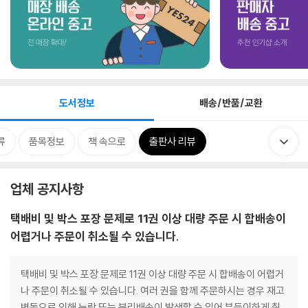
도서정보
배송/반품/교환
류
품목정보
책 속으로
출판사 리뷰
업체 공지사항
택배비 및 박스 포장 문제로 11권 이상 대량 주문 시 합배송이
어렵거나 주문이 취소될 수 있습니다.
택배비 및 박스 포장 문제로 11권 이상 대량 주문 시 합배송이 어렵거
나 주문이 취소될 수 있습니다. 여러 권을 함께 주문하시는 경우 재고
변동으로 인해 누락 또는 분리배송이 발생할 수 있어 부득이하게 취