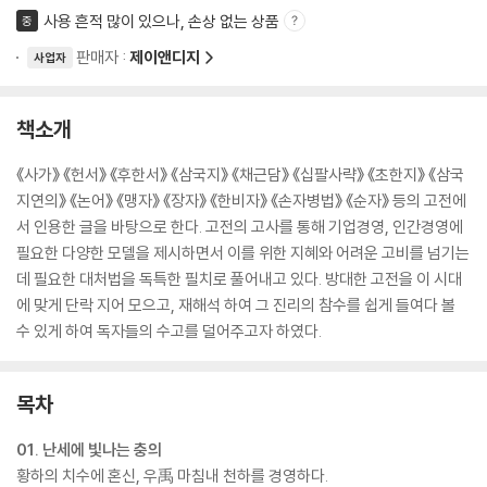
사용 흔적 많이 있으나, 손상 없는 상품
중
판매자 :
제이앤디지
사업자
책소개
《사가》 《헌서》 《후한서》 《삼국지》 《채근담》 《십팔사략》 《초한지》 《삼국
지연의》 《논어》 《맹자》 《장자》 《한비자》 《손자병법》 《순자》 등의 고전에
서 인용한 글을 바탕으로 한다. 고전의 고사를 통해 기업경영, 인간경영에
필요한 다양한 모델을 제시하면서 이를 위한 지혜와 어려운 고비를 넘기는
데 필요한 대처법을 독특한 필치로 풀어내고 있다. 방대한 고전을 이 시대
에 맞게 단락 지어 모으고, 재해석 하여 그 진리의 참수를 쉽게 들여다 볼
수 있게 하여 독자들의 수고를 덜어주고자 하였다.
목차
01. 난세에 빛나는 충의
황하의 치수에 혼신, 우禹 마침내 천하를 경영하다.