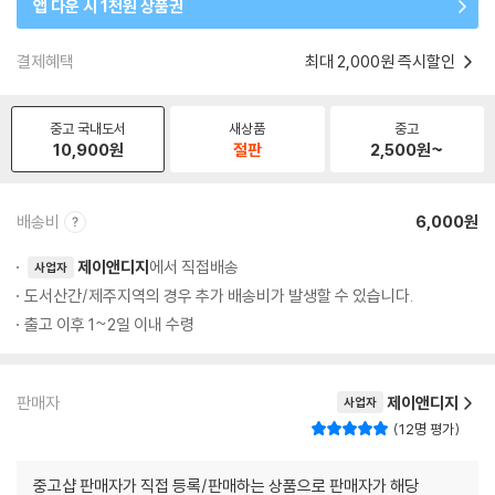
앱 다운 시 1천원 상품권
결제혜택
최대 2,000원 즉시할인
중고 국내도서
새상품
중고
10,900
원
절판
2,500
원~
배송비
6,000원
제이앤디지
에서 직접배송
사업자
도서산간/제주지역의 경우 추가 배송비가 발생할 수 있습니다.
출고 이후 1~2일 이내 수령
판매자
제이앤디지
사업자
12명 평가
중고샵 판매자가 직접 등록/판매하는 상품으로 판매자가 해당