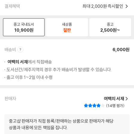
결제혜택
최대 2,000원 즉시할인
중고 국내도서
새상품
중고
10,900
원
절판
2,500
원~
배송비
6,000원
여백의 서재
에서 직접배송
도서산간/제주지역의 경우 추가 배송비가 발생할 수 있습니다.
출고 이후 1~2일 이내 수령
판매자
여백의 서재
14명 평가
중고샵 판매자가 직접 등록/판매하는 상품으로 판매자가 해당
상품과 내용에 모든 책임을 집니다.